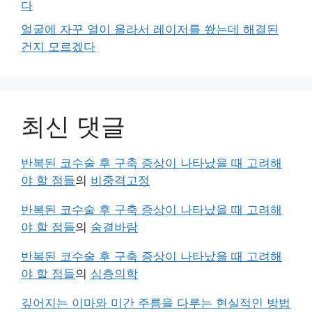
다
얼굴에 자꾸 열이 올라서 레이저를 쐈는데 해결된
건지 모르겠다
최신 댓글
반복된 코수술 후 구축 증상이 나타났을 때 고려해
야 할 점들
의
비중격고정
반복된 코수술 후 구축 증상이 나타났을 때 고려해
야 할 점들
의
숨결바람
반복된 코수술 후 구축 증상이 나타났을 때 고려해
야 할 점들
의
심층의학
깊어지는 이마와 미간 주름을 다루는 현실적인 방법