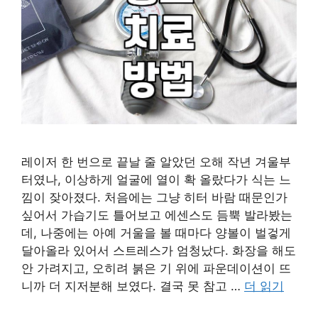
레이저 한 번으로 끝날 줄 알았던 오해 작년 겨울부
터였나, 이상하게 얼굴에 열이 확 올랐다가 식는 느
낌이 잦아졌다. 처음에는 그냥 히터 바람 때문인가
싶어서 가습기도 틀어보고 에센스도 듬뿍 발라봤는
데, 나중에는 아예 거울을 볼 때마다 양볼이 벌겋게
달아올라 있어서 스트레스가 엄청났다. 화장을 해도
안 가려지고, 오히려 붉은 기 위에 파운데이션이 뜨
니까 더 지저분해 보였다. 결국 못 참고 …
더 읽기