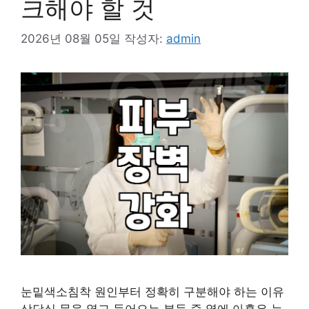
크해야 할 것
2026년 08월 05일
작성자:
admin
눈밑색소침착 원인부터 정확히 구분해야 하는 이유
상담실 문을 열고 들어오는 분들 중 열에 아홉은 눈