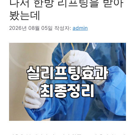
나서 한방 리프팅을 받아
봤는데
2026년 08월 05일
작성자:
admin