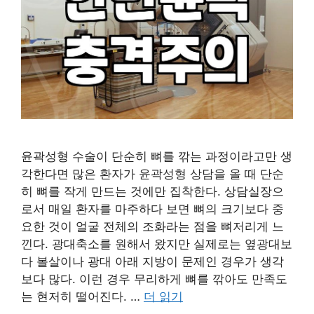
윤곽성형 수술이 단순히 뼈를 깎는 과정이라고만 생
각한다면 많은 환자가 윤곽성형 상담을 올 때 단순
히 뼈를 작게 만드는 것에만 집착한다. 상담실장으
로서 매일 환자를 마주하다 보면 뼈의 크기보다 중
요한 것이 얼굴 전체의 조화라는 점을 뼈저리게 느
낀다. 광대축소를 원해서 왔지만 실제로는 옆광대보
다 볼살이나 광대 아래 지방이 문제인 경우가 생각
보다 많다. 이런 경우 무리하게 뼈를 깎아도 만족도
는 현저히 떨어진다. …
더 읽기