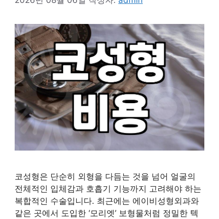
2026년 08월 06일
작성자:
admin
코성형은 단순히 외형을 다듬는 것을 넘어 얼굴의
전체적인 입체감과 호흡기 기능까지 고려해야 하는
복합적인 수술입니다. 최근에는 에이비성형외과와
같은 곳에서 도입한 ‘모리엣’ 보형물처럼 정밀한 텍