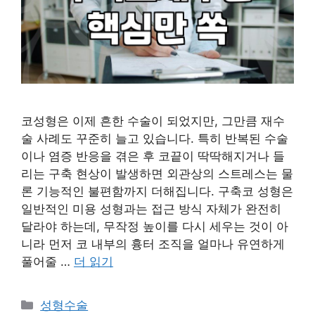
코성형은 이제 흔한 수술이 되었지만, 그만큼 재수
술 사례도 꾸준히 늘고 있습니다. 특히 반복된 수술
이나 염증 반응을 겪은 후 코끝이 딱딱해지거나 들
리는 구축 현상이 발생하면 외관상의 스트레스는 물
론 기능적인 불편함까지 더해집니다. 구축코 성형은
일반적인 미용 성형과는 접근 방식 자체가 완전히
달라야 하는데, 무작정 높이를 다시 세우는 것이 아
니라 먼저 코 내부의 흉터 조직을 얼마나 유연하게
풀어줄 …
더 읽기
카
성형수술