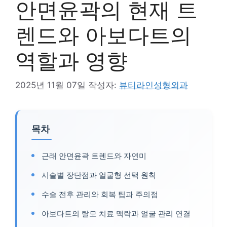
안면윤곽의 현재 트
렌드와 아보다트의
역할과 영향
2025년 11월 07일
작성자:
뷰티라인성형외과
목차
근래 안면윤곽 트렌드와 자연미
시술별 장단점과 얼굴형 선택 원칙
수술 전후 관리와 회복 팁과 주의점
아보다트의 탈모 치료 맥락과 얼굴 관리 연결