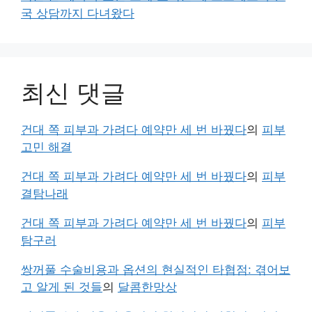
국 상담까지 다녀왔다
최신 댓글
건대 쪽 피부과 가려다 예약만 세 번 바꿨다
의
피부
고민 해결
건대 쪽 피부과 가려다 예약만 세 번 바꿨다
의
피부
결탐나래
건대 쪽 피부과 가려다 예약만 세 번 바꿨다
의
피부
탐구러
쌍꺼풀 수술비용과 옵션의 현실적인 타협점: 겪어보
고 알게 된 것들
의
달콤한망상