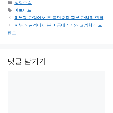
카
성형수술
테
태
아보다트
고
그
피부과 관점에서 본 불면증과 피부 관리의 연결
리
피부과 관점에서 본 비공내리기와 코성형의 트
렌드
댓글 남기기
댓
글