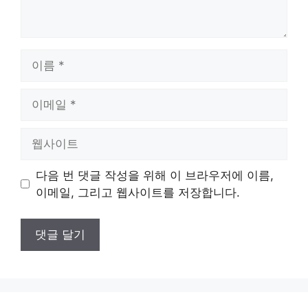
이
름
이
메
일
웹
사
이
다음 번 댓글 작성을 위해 이 브라우저에 이름,
트
이메일, 그리고 웹사이트를 저장합니다.