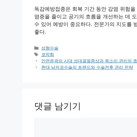
독감예방접종은 회복 기간 동안 감염 위험을
염증을 줄이고 공기의 흐름을 개선하는 데 도
수 있어 예방이 중요하다. 전문가의 지도를 
좋다.
카
성형수술
테
태
코막힘
고
그
안면윤곽의 시대 성대결절증상과 목소리 관리의 흐
리
현대 남자코수술의 트렌드와 수술전후 관리 전략
댓글 남기기
댓
글