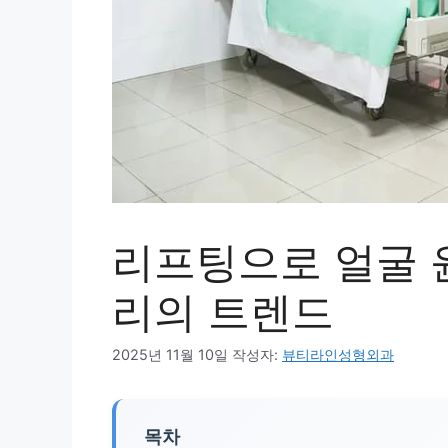
리프팅으로 얼굴 
리의 트렌드
2025년 11월 10일
작성자:
뷰티라인성형외과
목차