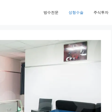
방수전문
성형수술
주식투자