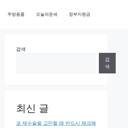
주방용품
오늘의운세
정부지원금
검색
검
색
최신 글
코 재수술을 고민할 때 반드시 체크해