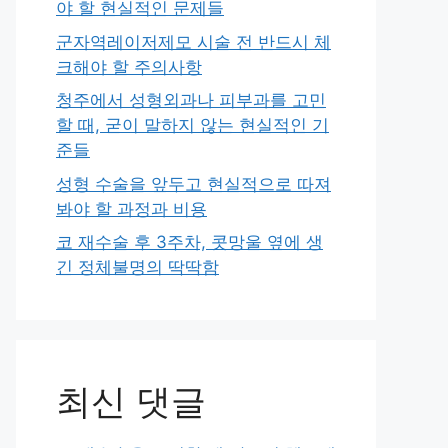
야 할 현실적인 문제들
군자역레이저제모 시술 전 반드시 체
크해야 할 주의사항
청주에서 성형외과나 피부과를 고민
할 때, 굳이 말하지 않는 현실적인 기
준들
성형 수술을 앞두고 현실적으로 따져
봐야 할 과정과 비용
코 재수술 후 3주차, 콧망울 옆에 생
긴 정체불명의 딱딱함
최신 댓글