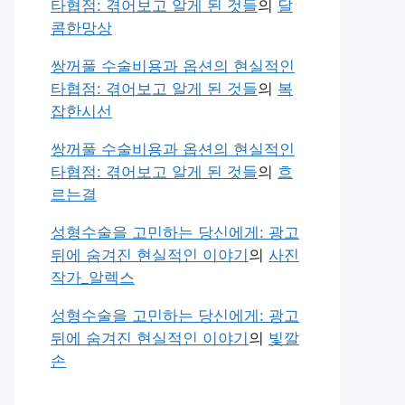
타협점: 겪어보고 알게 된 것들
의
달
콤한망상
쌍꺼풀 수술비용과 옵션의 현실적인
타협점: 겪어보고 알게 된 것들
의
복
잡한시선
쌍꺼풀 수술비용과 옵션의 현실적인
타협점: 겪어보고 알게 된 것들
의
흐
르는결
성형수술을 고민하는 당신에게: 광고
뒤에 숨겨진 현실적인 이야기
의
사진
작가_알렉스
성형수술을 고민하는 당신에게: 광고
뒤에 숨겨진 현실적인 이야기
의
빛깔
손