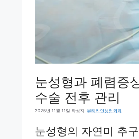
눈성형과 폐렴증상
수술 전후 관리
2025년 11월 11일
작성자:
뷰티라인성형외과
눈성형의 자연미 추구