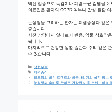
백신 접종으로 독감이나 폐렴구균 감염을 예
의료진은 환자의 COPD 여부나 만성 질환 여
눈성형을 고려하는 환자는 폐렴증상과 같은 
좋습니다.
사전 상담에서 알레르기 반응, 약물 상호작용
됩니다.
마지막으로 건강한 생활 습관과 주의 깊은 
수 있습니다.
카
성형수술
테
태
폐렴증상
고
그
리프팅의 최신 트렌드와 비공내리기의 실전 정보 
리
눈성형과 후비루 관리로 건강한 미용 트렌드의 비