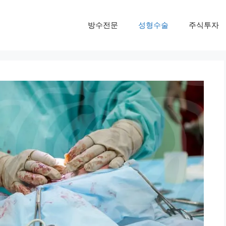
방수전문
성형수술
주식투자