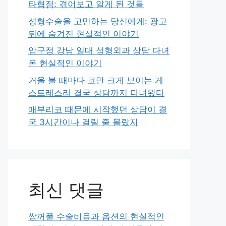
타협점: 겪어보고 알게 된 것들
성형수술을 고민하는 당신에게: 광고
뒤에 숨겨진 현실적인 이야기
압구정 강남 일대 성형외과 상담 다녀
온 현실적인 이야기
거울 볼 때마다 코만 크게 보이는 게
스트레스라 결국 상담까지 다녀왔다
매부리코 때문에 시작했던 상담이 결
국 3시간이나 걸릴 줄 몰랐지
최신 댓글
쌍꺼풀 수술비용과 옵션의 현실적인