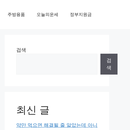
주방용품
오늘의운세
정부지원금
검색
검
색
최신 글
약만 먹으면 해결될 줄 알았는데 아니