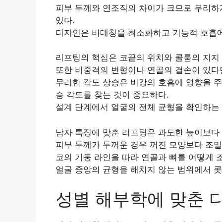
피부 두께와 연조직의 차이가 크므로 무리하
있다.
디자인은 비대칭을 최소화하고 기능적 호흡에
리프팅의 핵심은 코끝의 위치와 콜룸의 지지 
또한 비중격의 변형이나 연골의 결손이 있다면
무리한 각도 상승은 비강의 호흡에 영향을 주
승 각도를 찾는 것이 중요하다.
설계 단계에서 얼굴의 전체 균형을 확인하는 
남자 특징에 맞춘 리프팅은 과도한 높이보다
피부 두께가 두꺼운 경우 꺼진 모양보다 조밀
코의 기둥 라인을 따라 연골과 뼈를 어떻게
얼굴 중앙의 균형을 해치지 않는 범위에서 콧
성별 해부학에 맞춘 