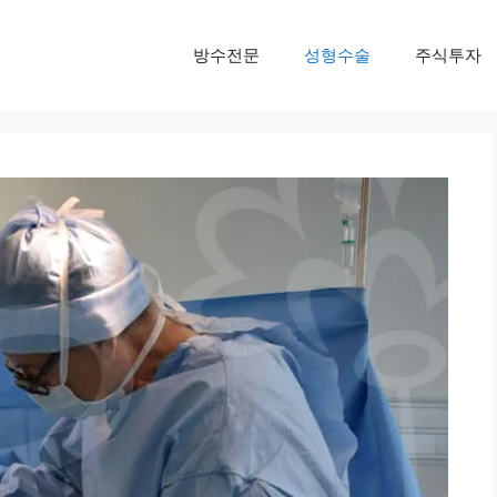
방수전문
성형수술
주식투자