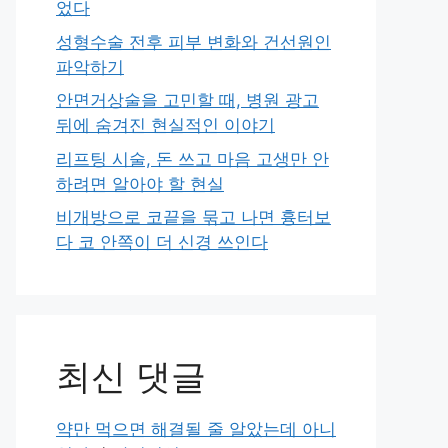
었다
성형수술 전후 피부 변화와 건선원인
파악하기
안면거상술을 고민할 때, 병원 광고
뒤에 숨겨진 현실적인 이야기
리프팅 시술, 돈 쓰고 마음 고생만 안
하려면 알아야 할 현실
비개방으로 코끝을 묶고 나면 흉터보
다 코 안쪽이 더 신경 쓰인다
최신 댓글
약만 먹으면 해결될 줄 알았는데 아니