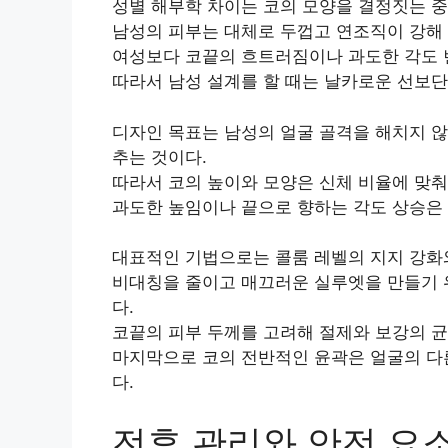
성별 해부학 차이는 코의 모양을 결정짓는 중
남성의 피부는 대체로 두껍고 연조직이 강해 
여성보다 코끝의 흐트러짐이나 과도한 각도 
따라서 남성 설계를 할 때는 날카로운 선보단
디자인 목표는 남성의 얼굴 골격을 해치지 않
추는 것이다.
따라서 코의 높이와 모양은 신체 비율에 맞
과도한 높임이나 끝으로 향하는 각도 상승은 
대표적인 기법으로는 콜룸 레벨의 지지 강화와
비대칭을 줄이고 매끄러운 실루엣을 만들기 위
다.
코끝의 피부 두께를 고려해 절제와 보강의 균
마지막으로 코의 전반적인 윤곽은 얼굴의 다
다.
전후 관리와 안전 요