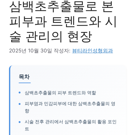
삼백초추출물로 본
피부과 트렌드와 시
술 관리의 현장
2025년 10월 30일
작성자:
뷰티라인성형외과
목차
삼백초추출물의 피부 트렌드와 역할
피부염과 민감피부에 대한 삼백초추출물의 영
향
시술 전후 관리에서 삼백초추출물의 활용 포인
트