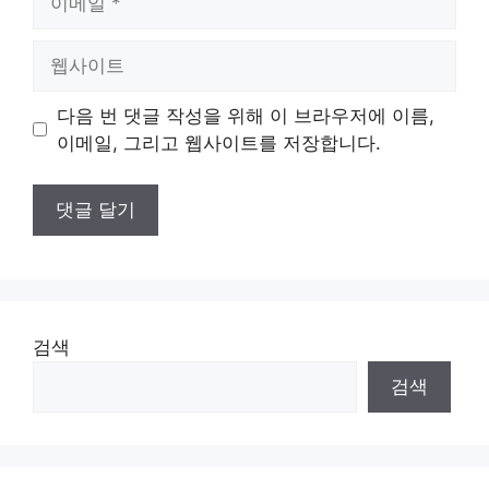
메
일
웹
사
이
다음 번 댓글 작성을 위해 이 브라우저에 이름,
트
이메일, 그리고 웹사이트를 저장합니다.
검색
검색