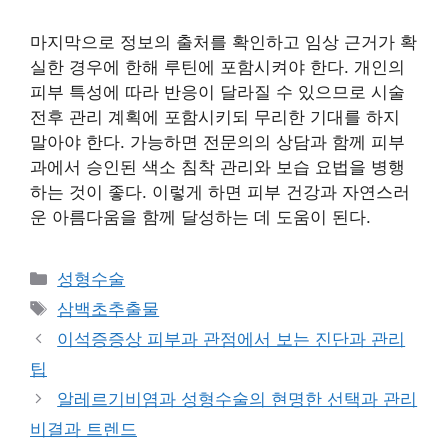
마지막으로 정보의 출처를 확인하고 임상 근거가 확
실한 경우에 한해 루틴에 포함시켜야 한다. 개인의
피부 특성에 따라 반응이 달라질 수 있으므로 시술
전후 관리 계획에 포함시키되 무리한 기대를 하지
말아야 한다. 가능하면 전문의의 상담과 함께 피부
과에서 승인된 색소 침착 관리와 보습 요법을 병행
하는 것이 좋다. 이렇게 하면 피부 건강과 자연스러
운 아름다움을 함께 달성하는 데 도움이 된다.
카
성형수술
테
태
삼백초추출물
고
그
이석증증상 피부과 관점에서 보는 진단과 관리
리
팁
알레르기비염과 성형수술의 현명한 선택과 관리
비결과 트렌드