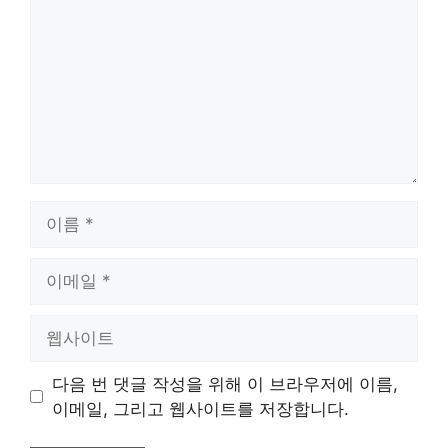
이
름
이
메
일
웹
사
이
다음 번 댓글 작성을 위해 이 브라우저에 이름,
트
이메일, 그리고 웹사이트를 저장합니다.