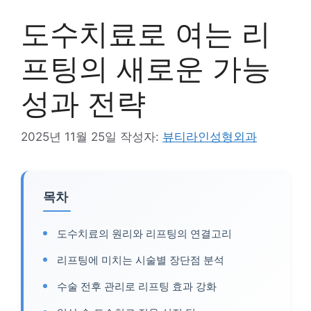
도수치료로 여는 리
프팅의 새로운 가능
성과 전략
2025년 11월 25일
작성자:
뷰티라인성형외과
목차
도수치료의 원리와 리프팅의 연결고리
리프팅에 미치는 시술별 장단점 분석
수술 전후 관리로 리프팅 효과 강화