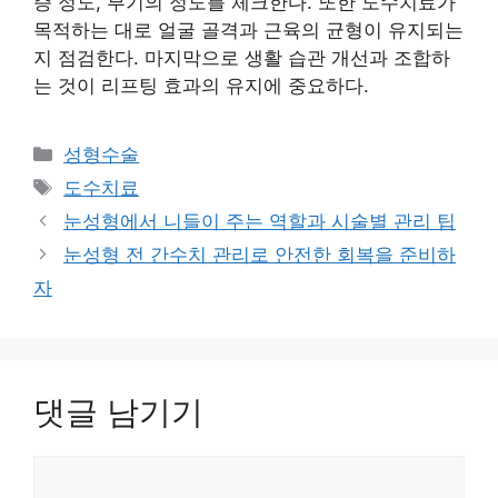
증 정도, 부기의 정도를 체크한다. 또한 도수치료가
목적하는 대로 얼굴 골격과 근육의 균형이 유지되는
지 점검한다. 마지막으로 생활 습관 개선과 조합하
는 것이 리프팅 효과의 유지에 중요하다.
카
성형수술
테
태
도수치료
고
그
눈성형에서 니들이 주는 역할과 시술별 관리 팁
리
눈성형 전 간수치 관리로 안전한 회복을 준비하
자
댓글 남기기
댓
글