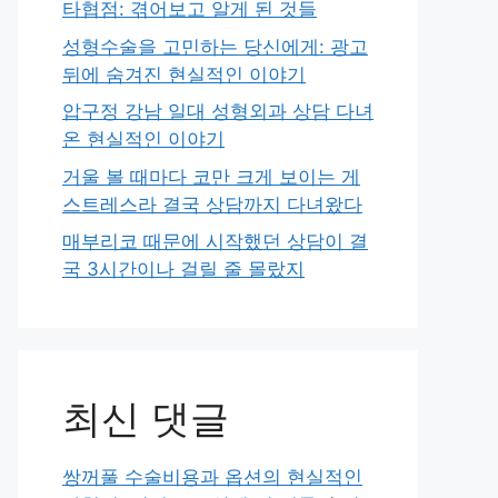
타협점: 겪어보고 알게 된 것들
성형수술을 고민하는 당신에게: 광고
뒤에 숨겨진 현실적인 이야기
압구정 강남 일대 성형외과 상담 다녀
온 현실적인 이야기
거울 볼 때마다 코만 크게 보이는 게
스트레스라 결국 상담까지 다녀왔다
매부리코 때문에 시작했던 상담이 결
국 3시간이나 걸릴 줄 몰랐지
최신 댓글
쌍꺼풀 수술비용과 옵션의 현실적인