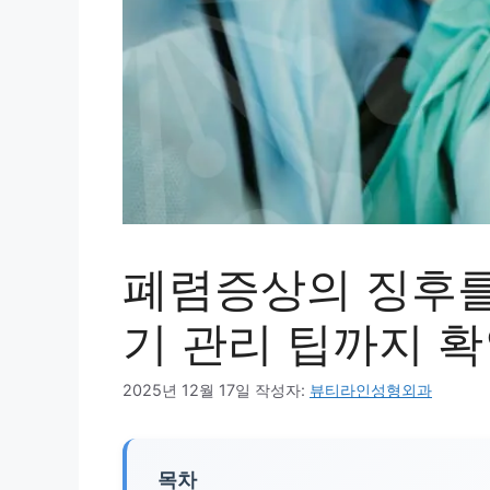
폐렴증상의 징후를
기 관리 팁까지 
2025년 12월 17일
작성자:
뷰티라인성형외과
목차