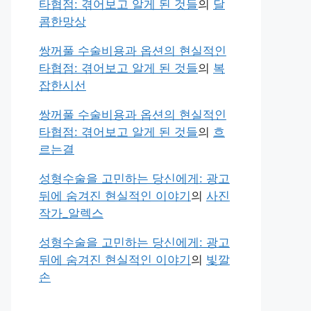
타협점: 겪어보고 알게 된 것들
의
달
콤한망상
쌍꺼풀 수술비용과 옵션의 현실적인
타협점: 겪어보고 알게 된 것들
의
복
잡한시선
쌍꺼풀 수술비용과 옵션의 현실적인
타협점: 겪어보고 알게 된 것들
의
흐
르는결
성형수술을 고민하는 당신에게: 광고
뒤에 숨겨진 현실적인 이야기
의
사진
작가_알렉스
성형수술을 고민하는 당신에게: 광고
뒤에 숨겨진 현실적인 이야기
의
빛깔
손