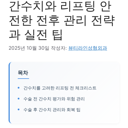
간수치와 리프팅 안
전한 전후 관리 전략
과 실전 팁
2025년 10월 30일
작성자:
뷰티라인성형외과
목차
간수치를 고려한 리프팅 전 체크리스트
수술 전 간수치 평가와 위험 관리
수술 후 간수치 관리와 회복 팁