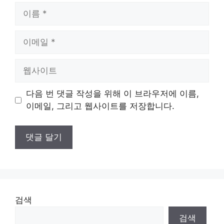
이
름
이
메
일
웹
사
이
다음 번 댓글 작성을 위해 이 브라우저에 이름,
트
이메일, 그리고 웹사이트를 저장합니다.
검색
검색