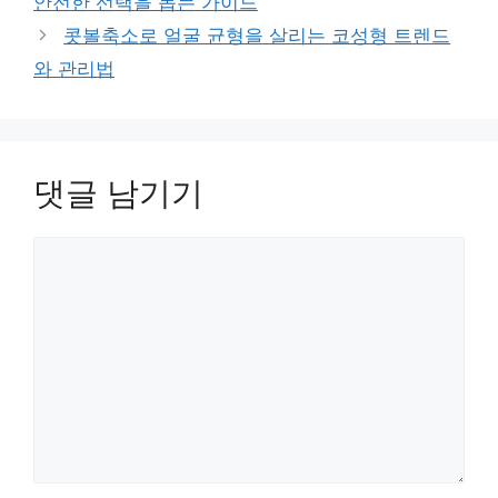
안전한 선택을 돕는 가이드
콧볼축소로 얼굴 균형을 살리는 코성형 트렌드
와 관리법
댓글 남기기
댓
글