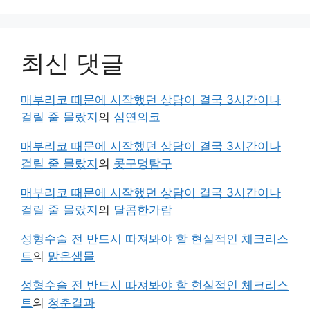
최신 댓글
매부리코 때문에 시작했던 상담이 결국 3시간이나
걸릴 줄 몰랐지
의
심연의코
매부리코 때문에 시작했던 상담이 결국 3시간이나
걸릴 줄 몰랐지
의
콧구멍탐구
매부리코 때문에 시작했던 상담이 결국 3시간이나
걸릴 줄 몰랐지
의
달콤한가람
성형수술 전 반드시 따져봐야 할 현실적인 체크리스
트
의
맑은샘물
성형수술 전 반드시 따져봐야 할 현실적인 체크리스
트
의
청춘결과