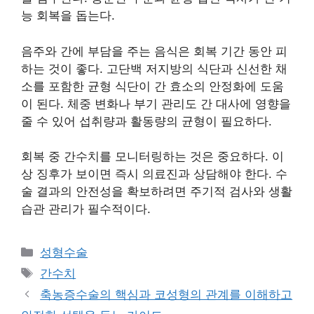
능 회복을 돕는다.
음주와 간에 부담을 주는 음식은 회복 기간 동안 피
하는 것이 좋다. 고단백 저지방의 식단과 신선한 채
소를 포함한 균형 식단이 간 효소의 안정화에 도움
이 된다. 체중 변화나 부기 관리도 간 대사에 영향을
줄 수 있어 섭취량과 활동량의 균형이 필요하다.
회복 중 간수치를 모니터링하는 것은 중요하다. 이
상 징후가 보이면 즉시 의료진과 상담해야 한다. 수
술 결과의 안전성을 확보하려면 주기적 검사와 생활
습관 관리가 필수적이다.
카
성형수술
테
태
간수치
고
그
축농증수술의 핵심과 코성형의 관계를 이해하고
리