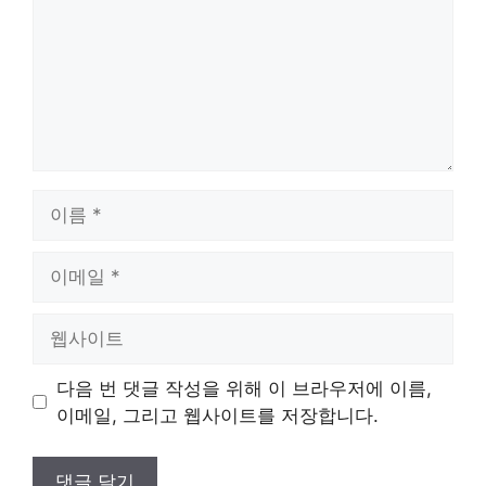
이
름
이
메
일
웹
사
이
다음 번 댓글 작성을 위해 이 브라우저에 이름,
트
이메일, 그리고 웹사이트를 저장합니다.