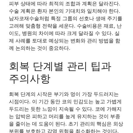
피부 상태에 따라 최적의 조합과 계획은 달라진다.
수술 계획은 환자 본인의 기대치와 일치해야 한다.
남자코재수술처럼 특정 그룹의 선호나 생애 주기를
고려해 맞춤형 전략을 세운다. 수술비용은 재료, 난
이도, 병원의 차이에 따라 크게 달라질 수 있다. 실
제 사례를 토대로 예상되는 변화와 관리 방법을 함
께 논의하는 것이 중요하다.
회복 단계별 관리 팁과
주의사항
회복 단계의 시작은 부기와 멍이 가장 두드러지는
시점이다. 이 기간 동안 코의 민감도는 높고 가볍게
두드리는 듯한 느낌이 지속될 수 있다. 코에 가해지
는 압박은 피하고 머리를 높게 유지하는 것이 부종
을 줄이는 데 도움이 된다. 초기 관리의 핵심은 외상
부위를 보호하고 감염 위험을 최소화하는 것이다.