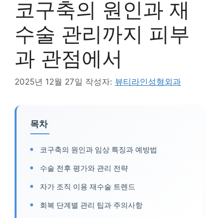
코구축의 원인과 재
수술 관리까지 피부
과 관점에서
2025년 12월 27일
작성자:
뷰티라인성형외과
목차
코구축의 원인과 임상 특징과 예방법
수술 전후 평가와 관리 전략
자가 조직 이용 재수술 트렌드
회복 단계별 관리 팁과 주의사항