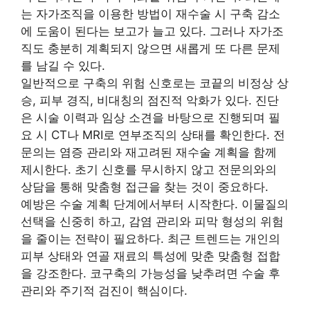
는 자가조직을 이용한 방법이 재수술 시 구축 감소
에 도움이 된다는 보고가 늘고 있다. 그러나 자가조
직도 충분히 계획되지 않으면 새롭게 또 다른 문제
를 남길 수 있다.
일반적으로 구축의 위험 신호로는 코끝의 비정상 상
승, 피부 경직, 비대칭의 점진적 악화가 있다. 진단
은 시술 이력과 임상 소견을 바탕으로 진행되며 필
요 시 CT나 MRI로 연부조직의 상태를 확인한다. 전
문의는 염증 관리와 재고려된 재수술 계획을 함께
제시한다. 초기 신호를 무시하지 않고 전문의와의
상담을 통해 맞춤형 접근을 찾는 것이 중요하다.
예방은 수술 계획 단계에서부터 시작한다. 이물질의
선택을 신중히 하고, 감염 관리와 피막 형성의 위험
을 줄이는 전략이 필요하다. 최근 트렌드는 개인의
피부 상태와 연골 재료의 특성에 맞춘 맞춤형 접합
을 강조한다. 코구축의 가능성을 낮추려면 수술 후
관리와 주기적 검진이 핵심이다.