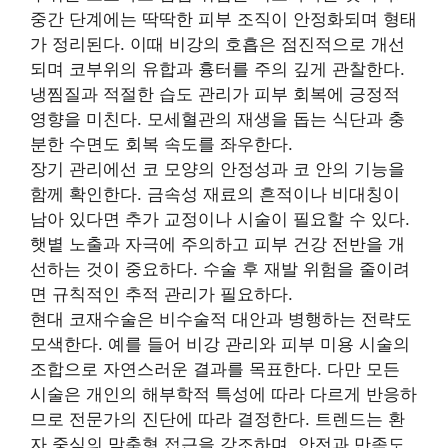
중간 단계에는 딱딱한 피부 조직이 안정화되며 형태
가 정리된다. 이때 비강의 호흡은 점진적으로 개선
되며 코부위의 유합과 흉터를 주의 깊게 관찰한다.
냉찜질과 적절한 습도 관리가 피부 회복에 긍정적
영향을 미친다. 모세혈관의 재생을 돕는 식단과 충
분한 수면도 회복 속도를 좌우한다.
장기 관리에선 코 모양의 안정성과 코 안의 기능을
함께 확인한다. 금속성 재료의 흔적이나 비대칭이
남아 있다면 추가 교정이나 시술이 필요할 수 있다.
햇볕 노출과 자극에 주의하고 피부 건강 전반을 개
선하는 것이 중요하다. 수술 후 재발 위험을 줄이려
면 규칙적인 추적 관리가 필요하다.
현대 코재수술은 비수술적 대안과 병행하는 전략도
모색한다. 예를 들어 비강 관리와 피부 미용 시술의
조합으로 자연스러운 결과를 목표한다. 다만 모든
시술은 개인의 해부학적 특성에 따라 다르게 반응하
므로 전문가의 진단에 따라 결정한다. 트렌드는 환
자 중심의 맞춤형 접근을 강조하며, 안전과 만족도