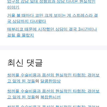
압구정 강남 일대 성형외과 상담 다녀온 현실적인
이야기
거울 볼 때마다 코만 크게 보이는 게 스트레스라 결
국 상담까지 다녀왔다
매부리코 때문에 시작했던 상담이 결국 3시간이나
걸릴 줄 몰랐지
최신 댓글
쌍꺼풀 수술비용과 옵션의 현실적인 타협점: 겪어보
고 알게 된 것들
의
달콤한망상
쌍꺼풀 수술비용과 옵션의 현실적인 타협점: 겪어보
고 알게 된 것들
의
복잡한시선