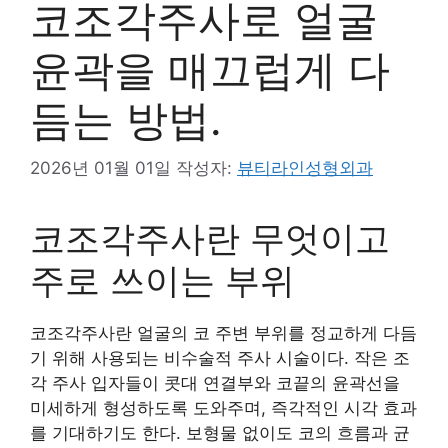
코조각주사로 얼굴
윤곽을 매끄럽게 다
듬는 방법.
2026년 01월 01일
작성자:
뷰티라인성형외과
코조각주사란 무엇이고
주로 쓰이는 부위
코조각주사란 얼굴의 코 주변 부위를 정교하게 다듬
기 위해 사용되는 비수술적 주사 시술이다. 작은 조
각 주사 입자들이 콧대 연결부와 코끝의 윤곽선을
미세하게 형성하도록 도와주며, 즉각적인 시각 효과
를 기대하기도 한다. 보형물 없이도 코의 흐름과 균