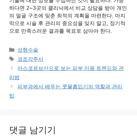
기술에 대한 정보를 수집하는 것이 필요하다. 가능
하다면 2~3곳의 클리닉에서 비교 상담을 받아 개인
의 얼굴 구조에 맞춘 최적의 계획을 마련한다. 마지
막으로 시술 후 관리의 중요성을 잊지 말고, 장기적
으로 만족스러운 결과를 목표로 삼아야 한다.
카
성형수술
테
태
코조각주사
고
그
아스코르브산으로 보는 피부 미용 트렌드와 관
리
리법
피부과에서 배우는 콧물흡입기의 역할과 관리
팁
댓글 남기기