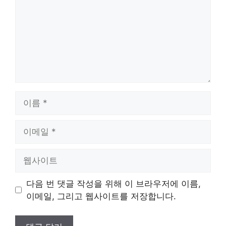
이
름
이
메
일
웹
사
이
다음 번 댓글 작성을 위해 이 브라우저에 이름,
트
이메일, 그리고 웹사이트를 저장합니다.