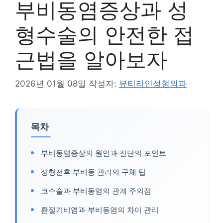
부비동염증상과 성
형수술의 안전한 접
근법을 알아보자
2026년 01월 08일
작성자:
뷰티라인성형외과
목차
부비동염증상의 원인과 진단의 포인트
성형전후 부비동 관리의 구체 팁
코수술과 부비동염의 관계 주의점
환절기비염과 부비동염의 차이 관리