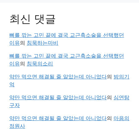
최신 댓글
뼈를 깎는 고민 끝에 결국 교근축소술을 선택했던
이유
의
침묵하는마비
뼈를 깎는 고민 끝에 결국 교근축소술을 선택했던
이유
의
침묵의소리
약만 먹으면 해결될 줄 알았는데 아니었다
의
밤의기
억
약만 먹으면 해결될 줄 알았는데 아니었다
의
심연탐
구자
약만 먹으면 해결될 줄 알았는데 아니었다
의
마음의
정원사