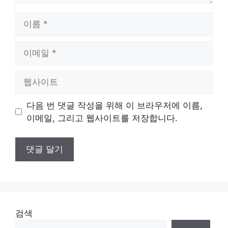
이
름
이
메
일
웹
사
이
다음 번 댓글 작성을 위해 이 브라우저에 이름,
트
이메일, 그리고 웹사이트를 저장합니다.
검색