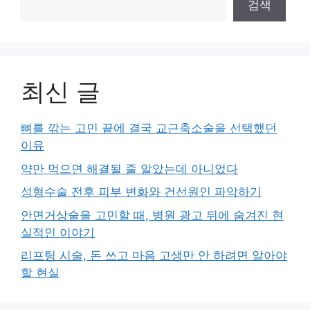
검색
최신 글
뼈를 깎는 고민 끝에 결국 교근축소술을 선택했던
이유
약만 먹으면 해결될 줄 알았는데 아니었다
성형수술 전후 피부 변화와 건선원인 파악하기
안면거상술을 고민할 때, 병원 광고 뒤에 숨겨진 현
실적인 이야기
리프팅 시술, 돈 쓰고 마음 고생만 안 하려면 알아야
할 현실