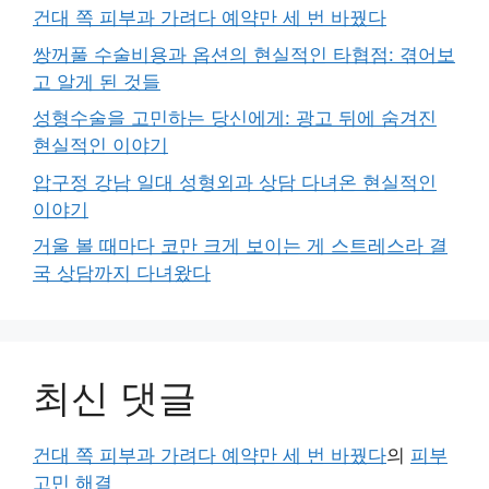
건대 쪽 피부과 가려다 예약만 세 번 바꿨다
쌍꺼풀 수술비용과 옵션의 현실적인 타협점: 겪어보
고 알게 된 것들
성형수술을 고민하는 당신에게: 광고 뒤에 숨겨진
현실적인 이야기
압구정 강남 일대 성형외과 상담 다녀온 현실적인
이야기
거울 볼 때마다 코만 크게 보이는 게 스트레스라 결
국 상담까지 다녀왔다
최신 댓글
건대 쪽 피부과 가려다 예약만 세 번 바꿨다
의
피부
고민 해결