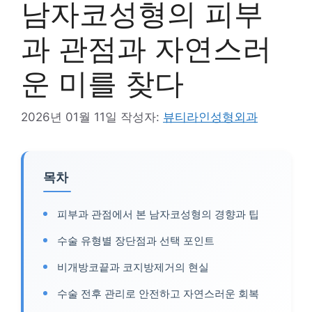
남자코성형의 피부
과 관점과 자연스러
운 미를 찾다
2026년 01월 11일
작성자:
뷰티라인성형외과
목차
피부과 관점에서 본 남자코성형의 경향과 팁
수술 유형별 장단점과 선택 포인트
비개방코끝과 코지방제거의 현실
수술 전후 관리로 안전하고 자연스러운 회복