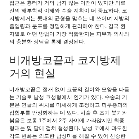
접근은 흉터가 거의 남지 않는 이점이 있지만 의료
진의 해부학적 이해와 수술 계획이 더 중요하다. 코
지방제거는 콧대의 균형을 맞추는 데 쓰이며 지방의
흡입량과 분포를 정밀하게 관리해야 한다. 결국 환
자별로 어떤 방법이 가장 적합한지는 피부과 의사와
의 충분한 상담을 통해 결정된다.
비개방코끝과 코지방제
거의 현실
비개방코끝은 절개 없이 코끝의 길이와 모양을 다듬
는 기술로 남성 코성형에서 인기가 있다. 수술의 기
본은 연골의 위치를 미세하게 조정하고 피부층과의
접합부를 안정화하는 데 있다. 시술 후 초기 붓기와
붉음은 보통 1주에서 2주 사이에 가라앉지만 최종
형태는 몇 달에 걸쳐 형성된다. 남성 코에서 과도한
각도 변화는 의도한 남성미를 해칠 수 있어 신중한