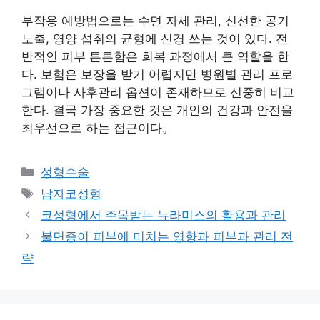
부작용 예방법으로는 수면 자세 관리, 신선한 공기
노출, 영양 섭취의 균형에 신경 쓰는 것이 있다. 전
반적인 피부 튼튼함은 회복 과정에서 큰 역할을 한
다. 보험은 보장을 받기 어렵지만 병원별 관리 프로
그램이나 사후관리 옵션이 존재하므로 신중히 비교
한다. 결국 가장 중요한 것은 개인의 건강과 안전을
최우선으로 하는 접근이다。
카
성형수술
테
태
남자코성형
고
그
코성형에서 주목받는 뉴라미스의 활용과 관리
리
불면증이 피부에 미치는 영향과 피부과 관리 전
략