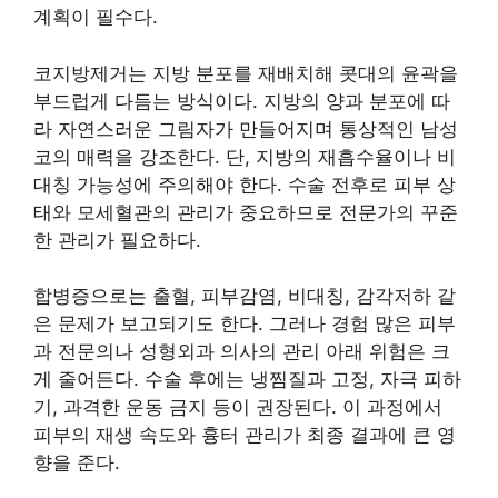
계획이 필수다.
코지방제거는 지방 분포를 재배치해 콧대의 윤곽을
부드럽게 다듬는 방식이다. 지방의 양과 분포에 따
라 자연스러운 그림자가 만들어지며 통상적인 남성
코의 매력을 강조한다. 단, 지방의 재흡수율이나 비
대칭 가능성에 주의해야 한다. 수술 전후로 피부 상
태와 모세혈관의 관리가 중요하므로 전문가의 꾸준
한 관리가 필요하다.
합병증으로는 출혈, 피부감염, 비대칭, 감각저하 같
은 문제가 보고되기도 한다. 그러나 경험 많은 피부
과 전문의나 성형외과 의사의 관리 아래 위험은 크
게 줄어든다. 수술 후에는 냉찜질과 고정, 자극 피하
기, 과격한 운동 금지 등이 권장된다. 이 과정에서
피부의 재생 속도와 흉터 관리가 최종 결과에 큰 영
향을 준다.