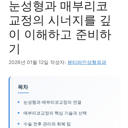
눈성형과 매부리코
교정의 시너지를 깊
이 이해하고 준비하
기
2026년 01월 12일
작성자:
뷰티라인성형외과
목차
눈성형과 매부리코교정의 연결
매부리코교정의 핵심 기술과 선택
수술 전후 관리와 회복 팁