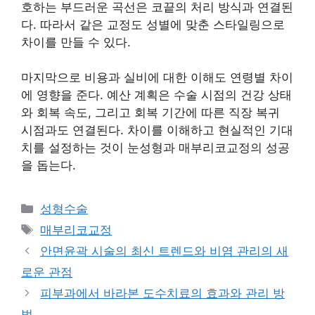
호하는 부드러운 곡선은 코끝의 처리 방식과 연결된
다. 따라서 같은 교정도 성별에 맞춘 스타일링으로
차이를 만들 수 있다.
마지막으로 비용과 실비에 대한 이해도 연령별 차이
에 영향을 준다. 예산 계획은 수술 시점의 건강 상태
와 회복 속도, 그리고 회복 기간에 따른 직장 복귀
시점과도 연결된다. 차이를 이해하고 현실적인 기대
치를 설정하는 것이 눈성형과 매부리코교정의 성공
을 돕는다.
카
성형수술
테
태
매부리코교정
고
그
안면윤곽 시술의 최신 트렌드와 비염 관리의 새
리
로운 관점
피부과에서 바라본 도수치료의 효과와 관리 방
법.