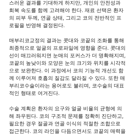
스러운 결과를 기대하게 하지만, 개인의 안전성과
회복 속도를 함께 고려해야 한다. 재료 선택은 환자
의 피부 두께, 연골 상태, 그리고 코의 전반적인 프
로필을 반영해 결정된다.
매부리코교정의 결과는 콧대와 코끝의 조화를 통해
최종적으로 얼굴의 프로파일에 영향을 준다. 콧대의
선이 매끄러워지면 눈매의 포커스가 더 명확해지며,
코끝의 높낮이와 모양은 눈의 크기와 위치를 시각적
으로 보완한다. 이 과정에서 코의 기능적 개선도 함
께 이루어져 호흡의 질감도 달라질 수 있다. 또한 매
부리코수술이라는 용어로도 불리며, 코수술의 대표
적인 형태로 여겨진다.
수술 계획은 환자의 요구와 얼굴 비율의 균형에 의
해 좌우된다. 코의 구조적 문제를 정확히 진단하고,
필요한 경우 절골과 연골 이식의 적절한 조합으로
접근한다. 코의 라인을 다듬으면서도 코끝의 매력을