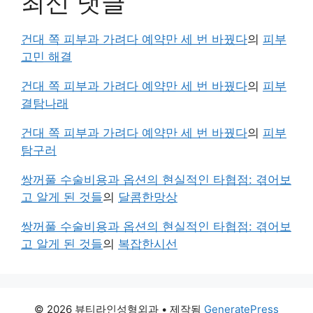
최신 댓글
건대 쪽 피부과 가려다 예약만 세 번 바꿨다
의
피부
고민 해결
건대 쪽 피부과 가려다 예약만 세 번 바꿨다
의
피부
결탐나래
건대 쪽 피부과 가려다 예약만 세 번 바꿨다
의
피부
탐구러
쌍꺼풀 수술비용과 옵션의 현실적인 타협점: 겪어보
고 알게 된 것들
의
달콤한망상
쌍꺼풀 수술비용과 옵션의 현실적인 타협점: 겪어보
고 알게 된 것들
의
복잡한시선
© 2026 뷰티라인성형외과
• 제작됨
GeneratePress