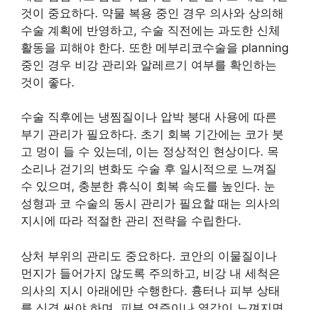
것이 중요하다. 약물 복용 중인 경우 의사와 상의해
수술 계획에 반영하고, 수술 직전에는 과도한 신체
활동을 피해야 한다. 또한 메부리코수술을 planning
중인 경우 비강 관리와 알레르기 여부를 확인하는
것이 좋다.
수술 직후에는 냉찜질이나 압박 붕대 사용에 따른
부기 관리가 필요하다. 초기 회복 기간에는 코가 붓
고 멍이 들 수 있는데, 이는 정상적인 현상이다. 목
소리나 걷기의 변화도 수술 후 일시적으로 느껴질
수 있으며, 충분한 휴식이 회복 속도를 높인다. 눈
성형과 코 수술의 동시 관리가 필요할 때는 의사의
지시에 따라 적절한 관리 전략을 수립한다.
상처 부위의 관리도 중요하다. 코안의 이물질이나
먼지가 들어가지 않도록 주의하고, 비강 내 세척은
의사의 지시 아래에만 수행한다. 흉터나 피부 상태
를 신경 써야 하며, 피부 염증이나 열감이 느껴지면