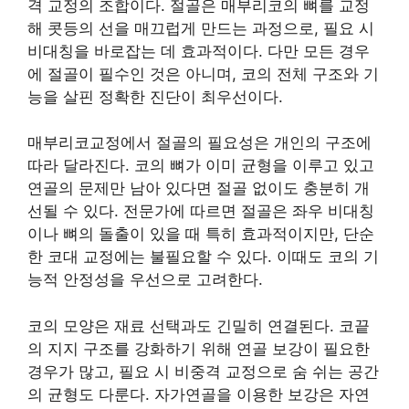
격 교정의 조합이다. 절골은 매부리코의 뼈를 교정
해 콧등의 선을 매끄럽게 만드는 과정으로, 필요 시
비대칭을 바로잡는 데 효과적이다. 다만 모든 경우
에 절골이 필수인 것은 아니며, 코의 전체 구조와 기
능을 살핀 정확한 진단이 최우선이다.
매부리코교정에서 절골의 필요성은 개인의 구조에
따라 달라진다. 코의 뼈가 이미 균형을 이루고 있고
연골의 문제만 남아 있다면 절골 없이도 충분히 개
선될 수 있다. 전문가에 따르면 절골은 좌우 비대칭
이나 뼈의 돌출이 있을 때 특히 효과적이지만, 단순
한 코대 교정에는 불필요할 수 있다. 이때도 코의 기
능적 안정성을 우선으로 고려한다.
코의 모양은 재료 선택과도 긴밀히 연결된다. 코끝
의 지지 구조를 강화하기 위해 연골 보강이 필요한
경우가 많고, 필요 시 비중격 교정으로 숨 쉬는 공간
의 균형도 다룬다. 자가연골을 이용한 보강은 자연