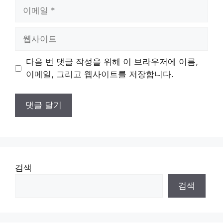
이
메
일
웹
사
이
다음 번 댓글 작성을 위해 이 브라우저에 이름,
트
이메일, 그리고 웹사이트를 저장합니다.
검색
검색