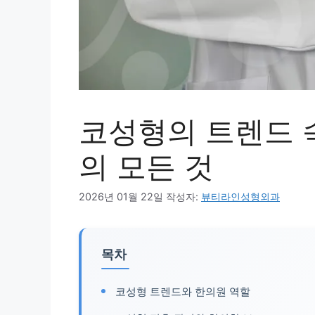
코성형의 트렌드 
의 모든 것
2026년 01월 22일
작성자:
뷰티라인성형외과
목차
코성형 트렌드와 한의원 역할