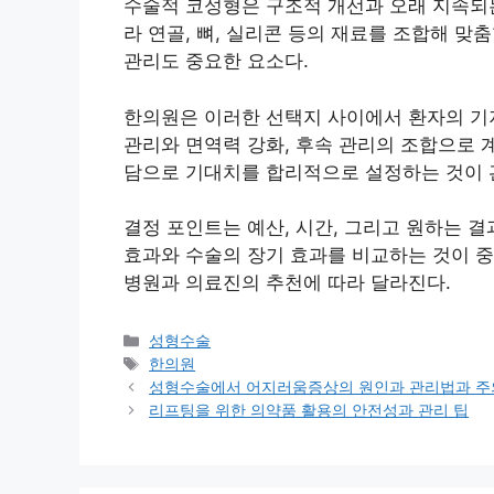
수술적 코성형은 구조적 개선과 오래 지속되는
라 연골, 뼈, 실리콘 등의 재료를 조합해 맞
관리도 중요한 요소다.
한의원은 이러한 선택지 사이에서 환자의 기저
관리와 면역력 강화, 후속 관리의 조합으로 
담으로 기대치를 합리적으로 설정하는 것이 
결정 포인트는 예산, 시간, 그리고 원하는 
효과와 수술의 장기 효과를 비교하는 것이 중
병원과 의료진의 추천에 따라 달라진다.
카
성형수술
테
태
한의원
고
그
성형수술에서 어지러움증상의 원인과 관리법과 주
리
리프팅을 위한 의약품 활용의 안전성과 관리 팁