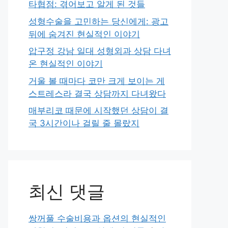
타협점: 겪어보고 알게 된 것들
성형수술을 고민하는 당신에게: 광고
뒤에 숨겨진 현실적인 이야기
압구정 강남 일대 성형외과 상담 다녀
온 현실적인 이야기
거울 볼 때마다 코만 크게 보이는 게
스트레스라 결국 상담까지 다녀왔다
매부리코 때문에 시작했던 상담이 결
국 3시간이나 걸릴 줄 몰랐지
최신 댓글
쌍꺼풀 수술비용과 옵션의 현실적인