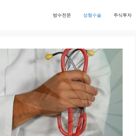
방수전문
성형수술
주식투자