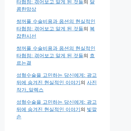
타협점: 겪어보고 알게 된 것들
의
달
콤한망상
쌍꺼풀 수술비용과 옵션의 현실적인
타협점: 겪어보고 알게 된 것들
의
복
잡한시선
쌍꺼풀 수술비용과 옵션의 현실적인
타협점: 겪어보고 알게 된 것들
의
흐
르는결
성형수술을 고민하는 당신에게: 광고
뒤에 숨겨진 현실적인 이야기
의
사진
작가_알렉스
성형수술을 고민하는 당신에게: 광고
뒤에 숨겨진 현실적인 이야기
의
빛깔
손