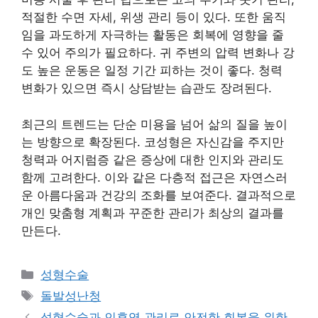
적절한 수면 자세, 위생 관리 등이 있다. 또한 움직
임을 과도하게 자극하는 활동은 회복에 영향을 줄
수 있어 주의가 필요하다. 귀 주변의 압력 변화나 강
도 높은 운동은 일정 기간 피하는 것이 좋다. 청력
변화가 있으면 즉시 상담받는 습관도 장려된다.
최근의 트렌드는 단순 미용을 넘어 삶의 질을 높이
는 방향으로 확장된다. 코성형은 자신감을 주지만
청력과 어지럼증 같은 증상에 대한 인지와 관리도
함께 고려한다. 이와 같은 다층적 접근은 자연스러
운 아름다움과 건강의 조화를 보여준다. 결과적으로
개인 맞춤형 계획과 꾸준한 관리가 최상의 결과를
만든다.
카
성형수술
테
태
돌발성난청
고
그
성형수술과 인후염 관리로 안전한 회복을 위한