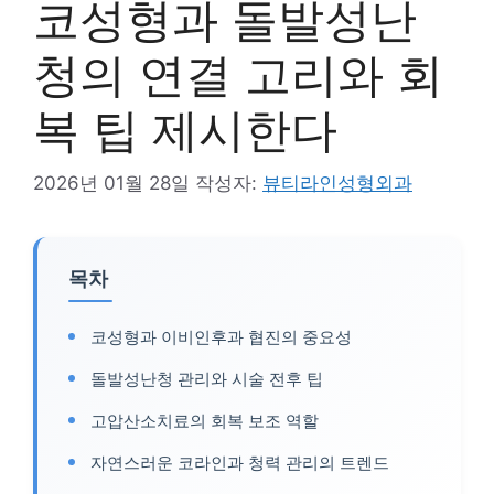
코성형과 돌발성난
청의 연결 고리와 회
복 팁 제시한다
2026년 01월 28일
작성자:
뷰티라인성형외과
목차
코성형과 이비인후과 협진의 중요성
돌발성난청 관리와 시술 전후 팁
고압산소치료의 회복 보조 역할
자연스러운 코라인과 청력 관리의 트렌드