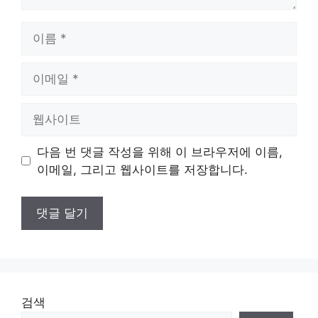
이
름
이
메
일
웹
사
이
다음 번 댓글 작성을 위해 이 브라우저에 이름,
트
이메일, 그리고 웹사이트를 저장합니다.
검색