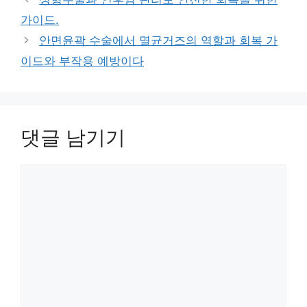
리
가이드.
안면윤곽 수술에서 멸균거즈의 역할과 회복 가
이드와 부작용 예방이다
댓글 남기기
댓
글