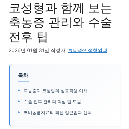
코성형과 함께 보는
축농증 관리와 수술
전후 팁
2026년 01월 31일
작성자:
뷰티라인성형외과
목차
축농증과 코성형의 상호작용 이해
수술 전후 관리의 핵심 팁 모음
부비동염치료의 최신 접근법과 선택