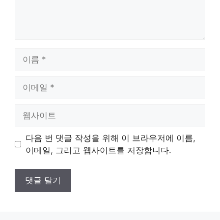
이
름
이
메
일
웹
사
이
다음 번 댓글 작성을 위해 이 브라우저에 이름,
트
이메일, 그리고 웹사이트를 저장합니다.