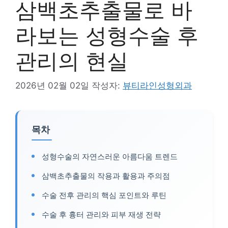
삼백초추출물로 바
라보는 성형수술 후
관리의 현실
2026년 02월 02일
작성자:
뷰티라인성형외과
목차
성형수술의 자연스러운 아름다움 트렌드
삼백초추출물의 작용과 활용과 주의점
수술 전후 관리의 핵심 포인트와 루틴
수술 후 흉터 관리와 피부 재생 전략