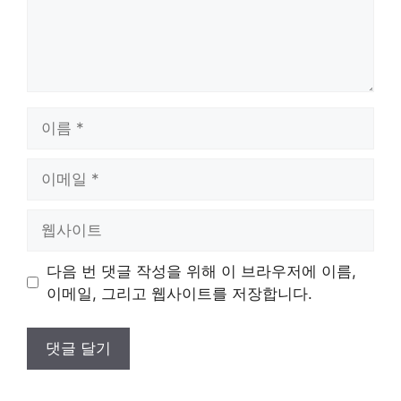
이
름
이
메
일
웹
사
이
다음 번 댓글 작성을 위해 이 브라우저에 이름,
트
이메일, 그리고 웹사이트를 저장합니다.