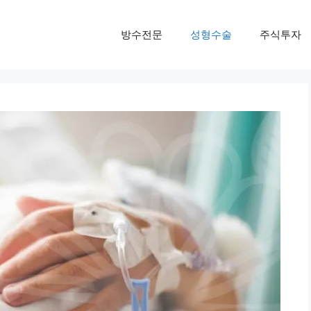
방수전문
성형수술
주식투자