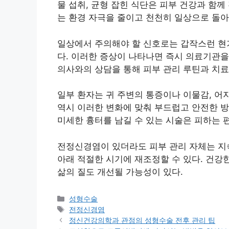
물 섭취, 균형 잡힌 식단은 피부 건강과 함
는 환경 자극을 줄이고 천천히 일상으로 돌아
일상에서 주의해야 할 신호로는 갑작스런 현기와
다. 이러한 증상이 나타나면 즉시 의료기관을
의사와의 상담을 통해 피부 관리 루틴과 치료
일부 환자는 귀 주변의 통증이나 이물감, 어
역시 이러한 변화에 맞춰 부드럽고 안전한 방
미세한 흉터를 남길 수 있는 시술은 피하는 편
전정신경염이 있더라도 피부 관리 자체는 지속
아래 적절한 시기에 재조정할 수 있다. 건강
삶의 질도 개선될 가능성이 있다.
카
성형수술
테
태
전정신경염
고
그
정신건강의학과 관점의 성형수술 전후 관리 팁