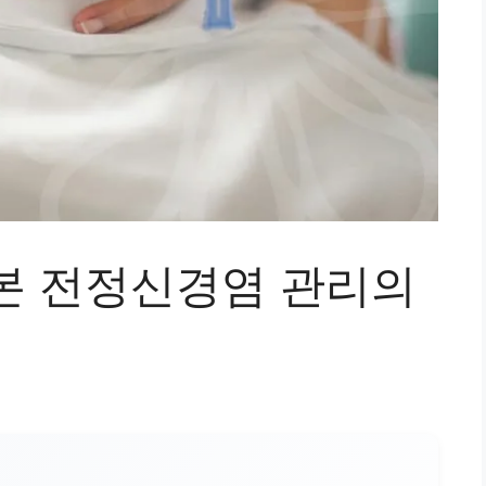
본 전정신경염 관리의