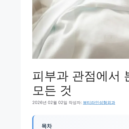
피부과 관점에서 
모든 것
2026년 02월 02일
작성자:
뷰티라인성형외과
목차