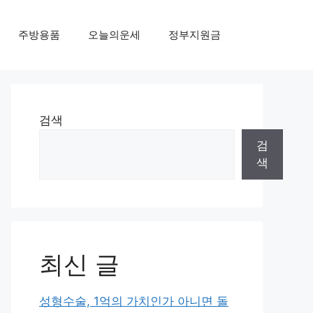
주방용품
오늘의운세
정부지원금
검색
검
색
최신 글
성형수술, 1억의 가치인가 아니면 돌