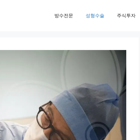
방수전문
성형수술
주식투자