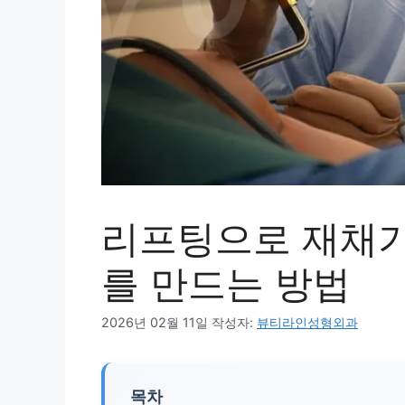
리프팅으로 재채기
를 만드는 방법
2026년 02월 11일
작성자:
뷰티라인성형외과
목차