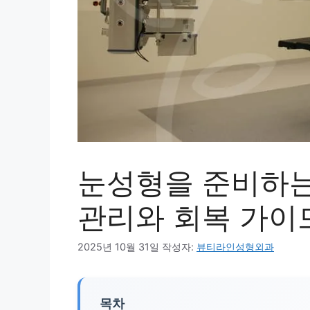
눈성형을 준비하는
관리와 회복 가이
2025년 10월 31일
작성자:
뷰티라인성형외과
목차