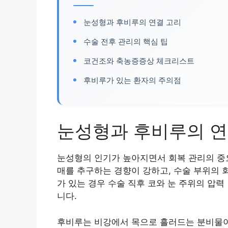
눈성형과 후비루의 연결 고리
수술 전후 관리의 핵심 팁
코건조와 축농증증상 체크리스트
후비루가 있는 환자의 주의점
눈성형과 후비루의 연
눈성형의 인기가 높아지면서 회복 관리의 중
매를 추구하는 경향이 강하고, 수술 부위의 
가 있는 경우 수술 직후 코와 눈 주위의 압
니다.
후비루는 비강에서 목으로 흘러드는 분비물이 