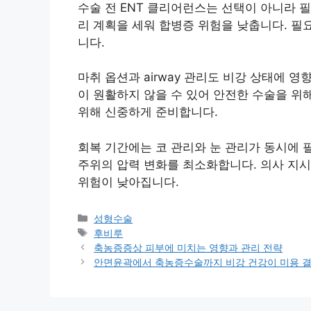
수술 전 ENT 클리어런스는 선택이 아니라 필수일
리 계획을 세워 합병증 위험을 낮춥니다. 필
니다.
마취 옵션과 airway 관리도 비강 상태에 
이 원활하지 않을 수 있어 안전한 수술을 위
위해 신중하게 준비합니다.
회복 기간에는 코 관리와 눈 관리가 동시에 
주위의 압력 변화를 최소화합니다. 의사 지시
위험이 낮아집니다.
카
성형수술
테
태
후비루
고
그
축농증증상 피부에 미치는 영향과 관리 전략
리
안면윤곽에서 축농증수술까지 비강 건강이 미용 