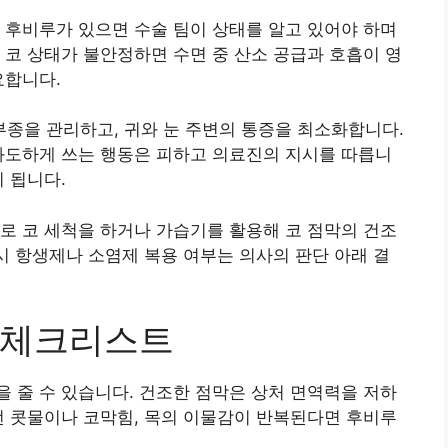
 후비루가 있으면 수술 팀이 상태를 알고 있어야 하며
 코 상태가 불안정하면 수면 중 산소 공급과 호흡이 영
요합니다.
질로 부종을 관리하고, 귀와 눈 주변의 통증을 최소화합니다.
과도하게 쓰는 행동은 피하고 의료진의 지시를 따릅니
 됩니다.
로 코 세척을 하거나 가습기를 활용해 코 점막의 건조
 시 항생제나 소염제 복용 여부는 의사의 판단 아래 결
 체크리스트
 줄 수 있습니다. 건조한 점막은 상처 면역력을 저하
런 콧물이나 코막힘, 목의 이물감이 반복된다면 후비루