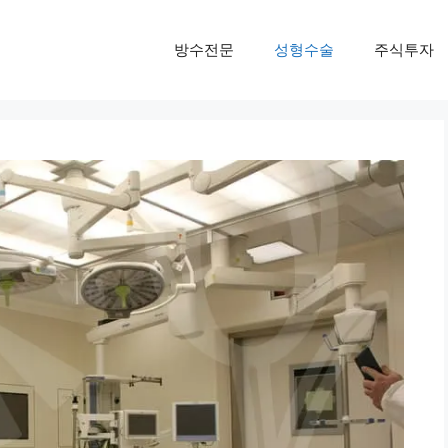
방수전문
성형수술
주식투자