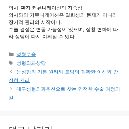
의사-환자 커뮤니케이션의 지속성.
의사와의 커뮤니케이션은 일회성의 문제가 아니라
장기적 관리의 시작이다.
수술 결정은 변동 가능성이 있으며, 상황 변화에 따
라 상담이 다시 이뤄질 수 있다.
카
성형수술
테
태
성형외과상담
고
그
눈성형의 기본 원리와 트임의 정확한 이해와 안
리
전한 관리
대구성형외과추천으로 찾는 안전한 수술 여정의
길