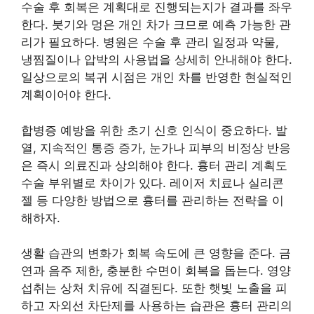
수술 후 회복은 계획대로 진행되는지가 결과를 좌우
한다. 붓기와 멍은 개인 차가 크므로 예측 가능한 관
리가 필요하다. 병원은 수술 후 관리 일정과 약물,
냉찜질이나 압박의 사용법을 상세히 안내해야 한다.
일상으로의 복귀 시점은 개인 차를 반영한 현실적인
계획이어야 한다.
합병증 예방을 위한 초기 신호 인식이 중요하다. 발
열, 지속적인 통증 증가, 눈가나 피부의 비정상 반응
은 즉시 의료진과 상의해야 한다. 흉터 관리 계획도
수술 부위별로 차이가 있다. 레이저 치료나 실리콘
젤 등 다양한 방법으로 흉터를 관리하는 전략을 이
해하자.
생활 습관의 변화가 회복 속도에 큰 영향을 준다. 금
연과 음주 제한, 충분한 수면이 회복을 돕는다. 영양
섭취는 상처 치유에 직결된다. 또한 햇빛 노출을 피
하고 자외선 차단제를 사용하는 습관은 흉터 관리의