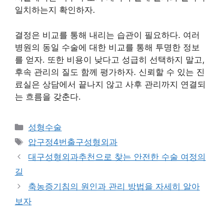
일치하는지 확인하자.
결정은 비교를 통해 내리는 습관이 필요하다. 여러
병원의 동일 수술에 대한 비교를 통해 투명한 정보
를 얻자. 또한 비용이 낮다고 성급히 선택하지 말고,
후속 관리의 질도 함께 평가하자. 신뢰할 수 있는 진
료실은 상담에서 끝나지 않고 사후 관리까지 연결되
는 흐름을 갖춘다.
카
성형수술
테
태
압구정4번출구성형외과
고
그
대구성형외과추천으로 찾는 안전한 수술 여정의
리
길
축농증기침의 원인과 관리 방법을 자세히 알아
보자