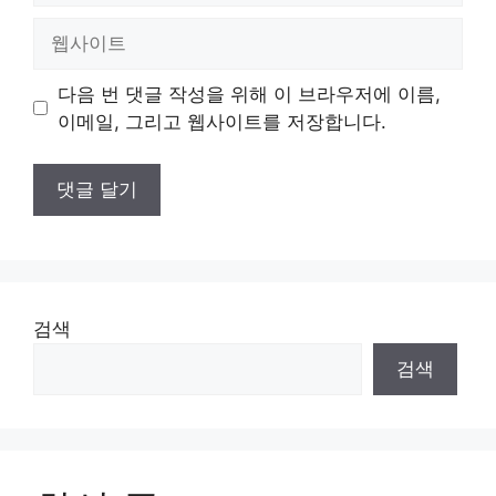
일
웹
사
이
다음 번 댓글 작성을 위해 이 브라우저에 이름,
트
이메일, 그리고 웹사이트를 저장합니다.
검색
검색