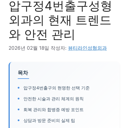
압구정4번출구성형
외과의 현재 트렌드
와 안전 관리
2026년 02월 18일
작성자:
뷰티라인성형외과
목차
압구정4번출구의 현명한 선택 기준
안전한 시술과 관리 체계의 원칙
회복 관리와 합병증 예방 포인트
상담과 방문 준비의 실제 팁