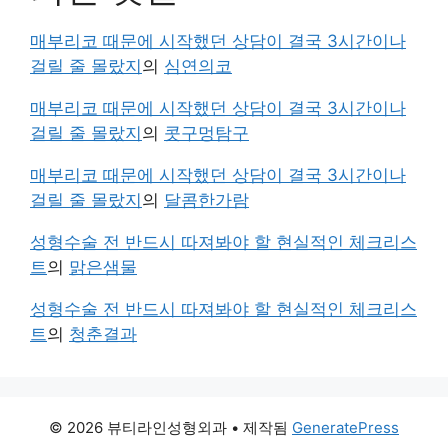
매부리코 때문에 시작했던 상담이 결국 3시간이나
걸릴 줄 몰랐지
의
심연의코
매부리코 때문에 시작했던 상담이 결국 3시간이나
걸릴 줄 몰랐지
의
콧구멍탐구
매부리코 때문에 시작했던 상담이 결국 3시간이나
걸릴 줄 몰랐지
의
달콤한가람
성형수술 전 반드시 따져봐야 할 현실적인 체크리스
트
의
맑은샘물
성형수술 전 반드시 따져봐야 할 현실적인 체크리스
트
의
청춘결과
© 2026 뷰티라인성형외과
• 제작됨
GeneratePress