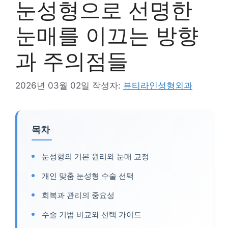
눈성형으로 선명한
눈매를 이끄는 방향
과 주의점들
2026년 03월 02일
작성자:
뷰티라인성형외과
목차
눈성형의 기본 원리와 눈매 교정
개인 맞춤 눈성형 수술 선택
회복과 관리의 중요성
수술 기법 비교와 선택 가이드