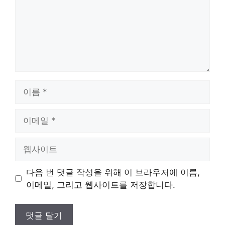
이
름
이
메
일
웹
사
이
다음 번 댓글 작성을 위해 이 브라우저에 이름,
트
이메일, 그리고 웹사이트를 저장합니다.