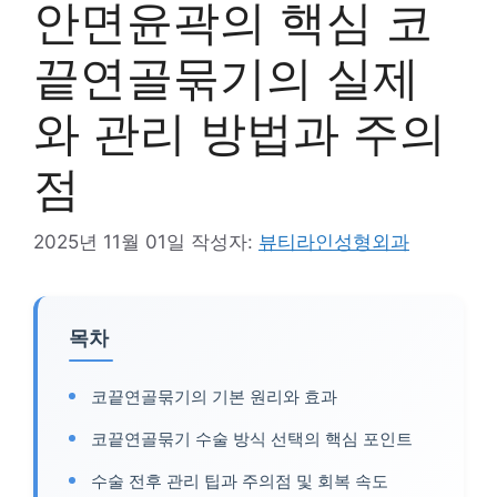
안면윤곽의 핵심 코
끝연골묶기의 실제
와 관리 방법과 주의
점
2025년 11월 01일
작성자:
뷰티라인성형외과
목차
코끝연골묶기의 기본 원리와 효과
코끝연골묶기 수술 방식 선택의 핵심 포인트
수술 전후 관리 팁과 주의점 및 회복 속도