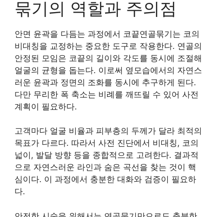
묶기의 역할과 주의점
안면 윤곽을 다듬는 과정에서 코끝연골묶기는 코의
비대칭을 교정하는 중요한 도구로 작용한다. 연골의
안정된 모임은 코끝의 길이와 각도를 동시에 조절해
얼굴의 균형을 돕는다. 이로써 옆모습에서의 자연스
러운 윤곽과 정면의 조화를 동시에 추구하게 된다.
다만 무리한 폭 축소는 비례를 깨뜨릴 수 있어 사전
계획이 필요하다.
고객마다 얼굴 비율과 피부층의 두께가 달라 최적의
목표가 다르다. 따라서 사전 진단에서 비대칭, 코의
넓이, 발달 방향 등을 종합적으로 고려한다. 결과적
으로 자연스러운 라인과 숨은 곡선을 찾는 것이 핵
심이다. 이 과정에서 충분한 대화와 검증이 필요하
다.
안전한 시술을 위해서는 연골묶기만으로도 충분한