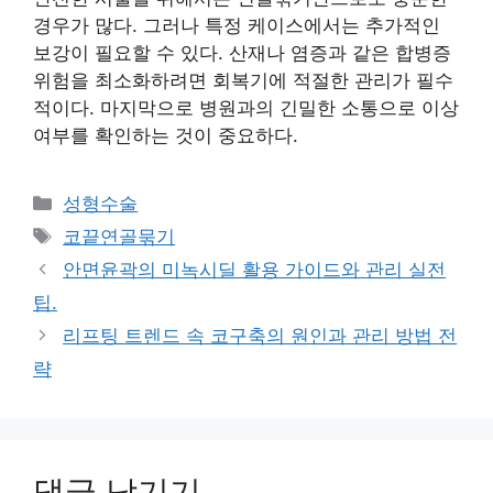
경우가 많다. 그러나 특정 케이스에서는 추가적인
보강이 필요할 수 있다. 산재나 염증과 같은 합병증
위험을 최소화하려면 회복기에 적절한 관리가 필수
적이다. 마지막으로 병원과의 긴밀한 소통으로 이상
여부를 확인하는 것이 중요하다.
카
성형수술
테
태
코끝연골묶기
고
그
안면윤곽의 미녹시딜 활용 가이드와 관리 실전
리
팁.
리프팅 트렌드 속 코구축의 원인과 관리 방법 전
략
댓글 남기기