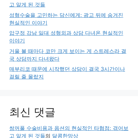
고 알게 된 것들
성형수술을 고민하는 당신에게: 광고 뒤에 숨겨진
현실적인 이야기
압구정 강남 일대 성형외과 상담 다녀온 현실적인
이야기
거울 볼 때마다 코만 크게 보이는 게 스트레스라 결
국 상담까지 다녀왔다
매부리코 때문에 시작했던 상담이 결국 3시간이나
걸릴 줄 몰랐지
최신 댓글
쌍꺼풀 수술비용과 옵션의 현실적인 타협점: 겪어보
고 알게 된 것들
의
달콤한망상