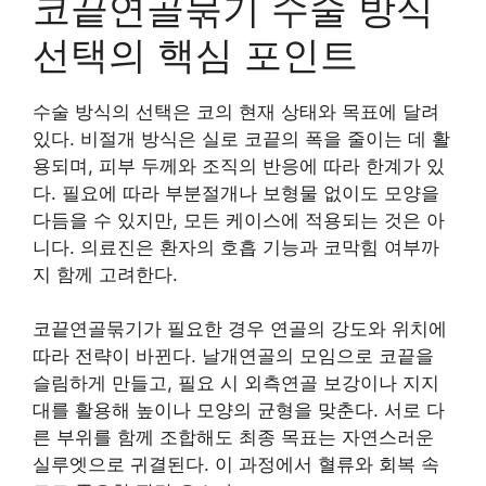
코끝연골묶기 수술 방식
선택의 핵심 포인트
수술 방식의 선택은 코의 현재 상태와 목표에 달려
있다. 비절개 방식은 실로 코끝의 폭을 줄이는 데 활
용되며, 피부 두께와 조직의 반응에 따라 한계가 있
다. 필요에 따라 부분절개나 보형물 없이도 모양을
다듬을 수 있지만, 모든 케이스에 적용되는 것은 아
니다. 의료진은 환자의 호흡 기능과 코막힘 여부까
지 함께 고려한다.
코끝연골묶기가 필요한 경우 연골의 강도와 위치에
따라 전략이 바뀐다. 날개연골의 모임으로 코끝을
슬림하게 만들고, 필요 시 외측연골 보강이나 지지
대를 활용해 높이나 모양의 균형을 맞춘다. 서로 다
른 부위를 함께 조합해도 최종 목표는 자연스러운
실루엣으로 귀결된다. 이 과정에서 혈류와 회복 속