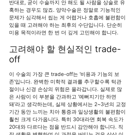
반대로, 굳이 수술까지 안 해도 될 사람을 상술로 유
혹하는 경우도 많죠. 양악수술은 정말로 기능적인
문제가 심각해서 씹는 게 어렵거나 호흡에 불편함이
있을 때 고려해야 하는 최후의 수단입니다. 단순히
미용 목적이라면 한 번 더 깊게 고민해야 합니다.
고려해야 할 현실적인 trade-
off
이 수술의 가장 큰 trade-off는 ‘비용과 기능의 보
존’입니다. 완벽한 미학적 결과를 추구할수록 턱관
절이나 신경 손상의 위험은 올라갑니다. 실제로 많
은 사람이 이 부분을 간과하고 ‘예뻐지기만 하면
돼’라고 생각하는데, 실제 상황에서는 2~3년의 교정
기간 동안 느끼는 치아 통증과 일상생활의 불편함이
훨씬 크게 다가옵니다. 특히 30대라면 회복 속도가
20대와 다르다는 점을 반드시 감안해야 합니다. 직
장 생활을 병행하며 이 과정을 버티는 것은 상상 이