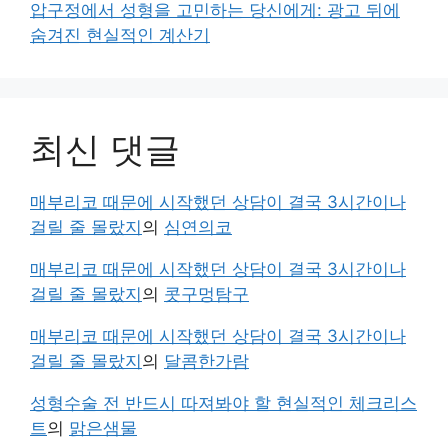
압구정에서 성형을 고민하는 당신에게: 광고 뒤에
숨겨진 현실적인 계산기
최신 댓글
매부리코 때문에 시작했던 상담이 결국 3시간이나
걸릴 줄 몰랐지
의
심연의코
매부리코 때문에 시작했던 상담이 결국 3시간이나
걸릴 줄 몰랐지
의
콧구멍탐구
매부리코 때문에 시작했던 상담이 결국 3시간이나
걸릴 줄 몰랐지
의
달콤한가람
성형수술 전 반드시 따져봐야 할 현실적인 체크리스
트
의
맑은샘물