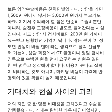
보통 양악수술비용은 천차만별입니다. 상담을 가면
1,500만 원에서 많게는 3,000만 원까지 부르기도
하죠. 여기서 주의해야 할 점은 단순히 수술비뿐만
아니라, 술전후 교정비용이 별도로 들어간다는 사실
입니다. 저도 상담 시 검사비로만 200만 원 가까이
요구받고 당황했던 기억이 납니다. 많은 분이 ‘이 정
도면 인생이 바뀔 텐데’라는 생각으로 덜컥 선금부
터 거는데, 상담 과정에서 CT 촬영이나 정밀 검사비
명목으로 수백만 원을 먼저 요구하는 병원은 일단
한 번 멈추고 생각해야 합니다. 비용이 높다고 실력
이 비례하는 것도 아니며, 마케팅 비용이 가격에 반
영되어 있을 확률이 높기 때문입니다.
기대치와 현실 사이의 괴리
저의 지인 중 한 명은 비대칭을 고치겠다고 수술을
감행했습니다. 기대는 완벽한 좌우 대칭이었지만,