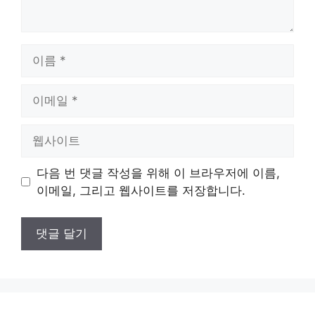
이
름
이
메
일
웹
사
이
다음 번 댓글 작성을 위해 이 브라우저에 이름,
트
이메일, 그리고 웹사이트를 저장합니다.