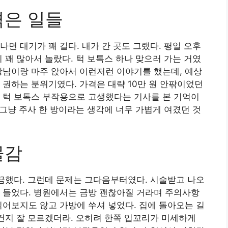
겪은 일들
면 대기가 꽤 길다. 내가 간 곳도 그랬다. 평일 오후
 꽤 많아서 놀랐다. 턱 보톡스 하나 맞으러 가는 거였
장님이랑 마주 앉아서 이런저런 이야기를 했는데, 예상
 권하는 분위기였다. 가격은 대략 10만 원 안팎이었던
 턱 보톡스 부작용으로 고생했다는 기사를 본 기억이
 그냥 주사 한 방이라는 생각에 너무 가볍게 여겼던 것
물감
따끔했다. 그런데 문제는 그다음부터였다. 시술받고 나오
 들었다. 병원에서는 금방 괜찮아질 거라며 주의사항
읽어보지도 않고 가방에 쑤셔 넣었다. 집에 돌아오는 길
 건지 잘 모르겠더라. 오히려 한쪽 입꼬리가 미세하게