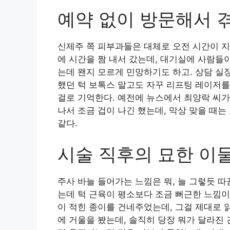
예약 없이 방문해서 
신제주 쪽 피부과들은 대체로 오전 시간이 지나
에 시간을 짬 내서 갔는데, 대기실에 사람들이
는데 왠지 모르게 민망하기도 하고. 상담 실
했던 턱 보톡스 말고도 자꾸 리프팅 레이저를
걸로 기억한다. 예전에 뉴스에서 최양락 씨가
나서 조금 겁이 나긴 했는데, 막상 맞을 때는
같다.
시술 직후의 묘한 이
주사 바늘 들어가는 느낌은 뭐, 늘 그렇듯 
는데 턱 근육이 평소보다 조금 뻐근한 느낌이
이 적힌 종이를 건네주었는데, 그걸 제대로 
에 거울을 봤는데, 솔직히 당장 뭐가 달라진