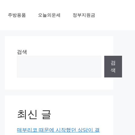
주방용품
오늘의운세
정부지원금
검색
검
색
최신 글
매부리코 때문에 시작했던 상담이 결