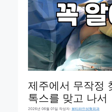
제주에서 무작정 
톡스를 맞고 나서
2026년 06월 01일
작성자:
뷰티라인성형외과