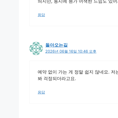
띄지만, 동시에 뭔가 어색한 느낌도 있어
응답
돌아오는길
2026년 06월 16일 10:46 오후
예약 없이 가는 게 정말 쉽지 않네요. 저
봐 걱정되더라고요.
응답