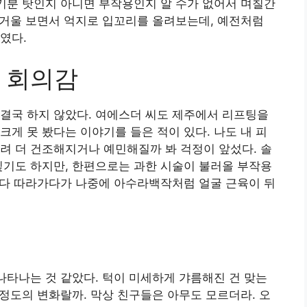
 기분 탓인지 아니면 부작용인지 알 수가 없어서 며칠간
. 거울 보면서 억지로 입꼬리를 올려보는데, 예전처럼
였다.
 회의감
결국 하지 않았다. 여에스더 씨도 제주에서 리프팅을
크게 못 봤다는 이야기를 들은 적이 있다. 나도 내 피
려 더 건조해지거나 예민해질까 봐 걱정이 앞섰다. 솔
싶기도 하지만, 한편으로는 과한 시술이 불러올 부작용
거 다 따라가다가 나중에 아수라백작처럼 얼굴 근육이 뒤
 나타나는 것 같았다. 턱이 미세하게 갸름해진 건 맞는
 정도의 변화랄까. 막상 친구들은 아무도 모르더라. 오