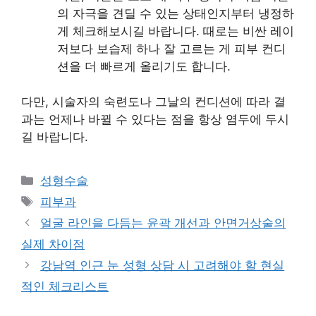
의 자극을 견딜 수 있는 상태인지부터 냉정하
게 체크해보시길 바랍니다. 때로는 비싼 레이
저보다 보습제 하나 잘 고르는 게 피부 컨디
션을 더 빠르게 올리기도 합니다.
다만, 시술자의 숙련도나 그날의 컨디션에 따라 결
과는 언제나 바뀔 수 있다는 점을 항상 염두에 두시
길 바랍니다.
카
성형수술
테
태
피부과
고
그
얼굴 라인을 다듬는 윤곽 개선과 안면거상술의
리
실제 차이점
강남역 인근 눈 성형 상담 시 고려해야 할 현실
적인 체크리스트