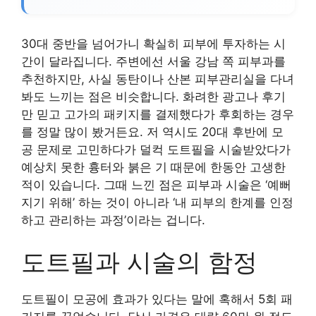
30대 중반을 넘어가니 확실히 피부에 투자하는 시
간이 달라집니다. 주변에선 서울 강남 쪽 피부과를
추천하지만, 사실 동탄이나 산본 피부관리실을 다녀
봐도 느끼는 점은 비슷합니다. 화려한 광고나 후기
만 믿고 고가의 패키지를 결제했다가 후회하는 경우
를 정말 많이 봤거든요. 저 역시도 20대 후반에 모
공 문제로 고민하다가 덜컥 도트필을 시술받았다가
예상치 못한 흉터와 붉은 기 때문에 한동안 고생한
적이 있습니다. 그때 느낀 점은 피부과 시술은 ‘예뻐
지기 위해’ 하는 것이 아니라 ‘내 피부의 한계를 인정
하고 관리하는 과정’이라는 겁니다.
도트필과 시술의 함정
도트필이 모공에 효과가 있다는 말에 혹해서 5회 패