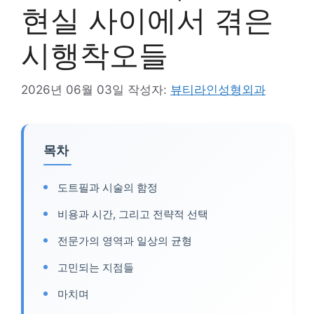
현실 사이에서 겪은
시행착오들
2026년 06월 03일
작성자:
뷰티라인성형외과
목차
도트필과 시술의 함정
비용과 시간, 그리고 전략적 선택
전문가의 영역과 일상의 균형
고민되는 지점들
마치며