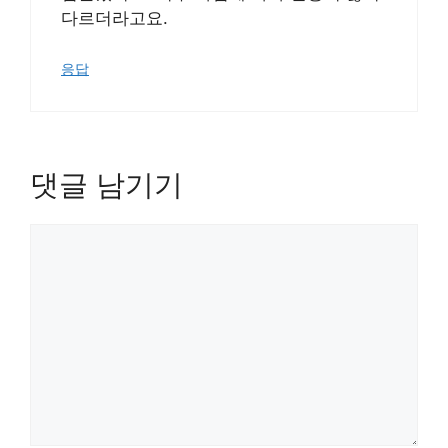
다르더라고요.
응답
댓글 남기기
댓
글