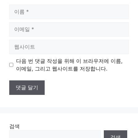
이
름
이
메
일
웹
사
이
다음 번 댓글 작성을 위해 이 브라우저에 이름,
트
이메일, 그리고 웹사이트를 저장합니다.
검색
검색