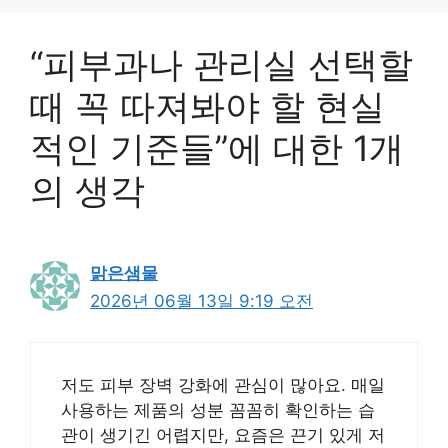
“피부과나 관리실 선택할
때 꼭 따져봐야 할 현실
적인 기준들”에 대한 1개
의 생각
맑은샘물
2026년 06월 13일 9:19 오전
저도 피부 장벽 강화에 관심이 많아요. 매일
사용하는 제품의 성분 꼼꼼히 확인하는 습
관이 생기긴 어렵지만, 요즘은 끈기 있게 저