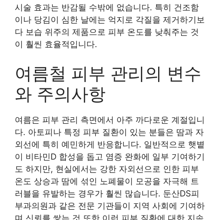
시술 효과는 반감될 수밖에 없습니다. 특히 건조함
이나 당김이 심한 날에는 억지로 각질을 제거하기보
다 보습 위주의 제품으로 피부 온도를 낮춰주는 것
이 훨씬 효율적입니다.
여름철 피부 관리의 변수
와 주의사항
여름은 피부 관리 측면에서 아주 까다로운 계절입니
다. 아토피나 특정 피부 질환이 있는 분들은 땀과 자
외선에 특히 예민하게 반응합니다. 일반적으로 햇볕
이 비타민D 합성을 돕고 염증 완화에 일부 기여하기
도 하지만, 현실에서는 강한 자외선으로 인한 피부
온도 상승과 땀에 섞인 노폐물이 모공을 자극해 트
러블을 유발하는 경우가 훨씬 많습니다. 둔산DS피
부과의원과 같은 전문 기관들이 지역 사회에 기여하
며 신뢰를 쌓는 것 또한 이런 피부 질환에 대한 지속