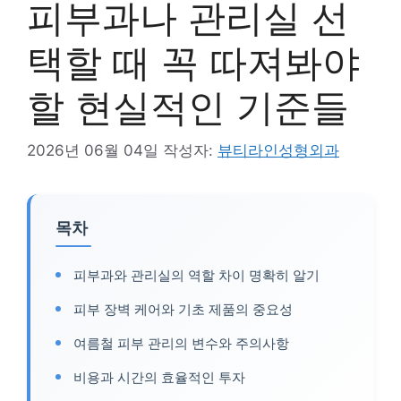
피부과나 관리실 선
택할 때 꼭 따져봐야
할 현실적인 기준들
2026년 06월 04일
작성자:
뷰티라인성형외과
목차
피부과와 관리실의 역할 차이 명확히 알기
피부 장벽 케어와 기초 제품의 중요성
여름철 피부 관리의 변수와 주의사항
비용과 시간의 효율적인 투자