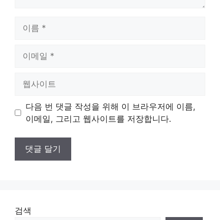
이
름
이
메
일
웹
사
이
다음 번 댓글 작성을 위해 이 브라우저에 이름,
트
이메일, 그리고 웹사이트를 저장합니다.
검색