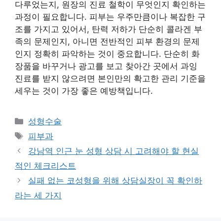
다루었는지, 원장의 진료 철학이 무엇인지 확인하는
과정이 필요합니다. 피부는 우주만큼이나 복잡한 구
조를 가지고 있어서, 탄력 저하가 단순히 콜라겐 부
족의 문제인지, 아니면 전반적인 피부 환경의 문제
인지 정확히 파악하는 것이 중요합니다. 단순히 화
장품을 바꾸거나 광고를 보고 찾아간 곳에서 과잉
진료를 받지 않으려면 본인만의 확고한 관리 기준을
세우는 것이 가장 좋은 예방책입니다.
카
성형수술
테
태
피부과
고
그
강남역 인근 눈 성형 상담 시 고려해야 할 현실
리
적인 체크리스트
실패 없는 코성형을 위해 상담실장이 꼭 확인하
라는 세 가지