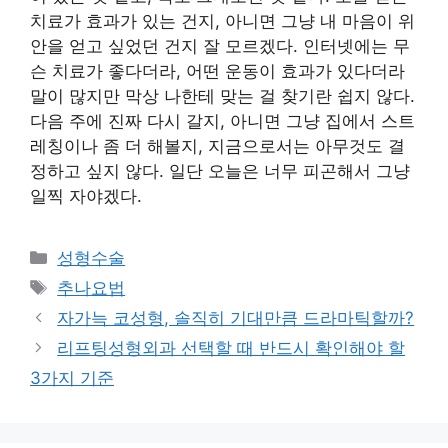
치료가 효과가 있는 건지, 아니면 그냥 내 마음이 위
안을 얻고 싶었던 건지 잘 모르겠다. 인터넷에는 무
슨 치료가 좋다더라, 어떤 운동이 효과가 있다더라
말이 많지만 막상 나한테 맞는 걸 찾기란 쉽지 않다.
다음 주에 진짜 다시 갈지, 아니면 그냥 집에서 스트
레칭이나 좀 더 해볼지, 지금으로서는 아무것도 결
정하고 싶지 않다. 일단 오늘은 너무 피곤해서 그냥
일찍 자야겠다.
카
성형수술
테
태
추나요법
고
그
자가늑 코성형, 솔직히 기대만큼 드라마틱할까?
리
리프팅성형외과 선택할 때 반드시 확인해야 할
3가지 기준