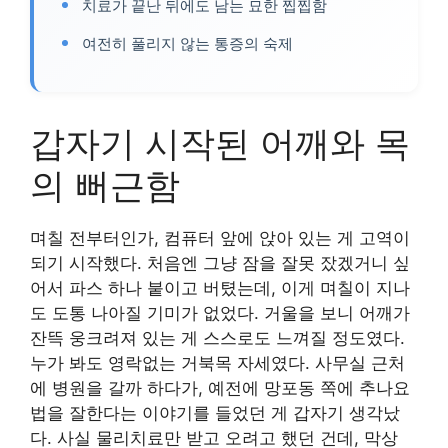
치료가 끝난 뒤에도 남는 묘한 찝찝함
여전히 풀리지 않는 통증의 숙제
갑자기 시작된 어깨와 목
의 뻐근함
며칠 전부터인가, 컴퓨터 앞에 앉아 있는 게 고역이
되기 시작했다. 처음엔 그냥 잠을 잘못 잤겠거니 싶
어서 파스 하나 붙이고 버텼는데, 이게 며칠이 지나
도 도통 나아질 기미가 없었다. 거울을 보니 어깨가
잔뜩 웅크려져 있는 게 스스로도 느껴질 정도였다.
누가 봐도 영락없는 거북목 자세였다. 사무실 근처
에 병원을 갈까 하다가, 예전에 망포동 쪽에 추나요
법을 잘한다는 이야기를 들었던 게 갑자기 생각났
다. 사실 물리치료만 받고 오려고 했던 건데, 막상