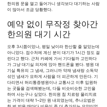
한의원 문을 열고 들어가니 생각보다 대기하는 사람
이 많아서 조금 당황했다.
예약 없이 무작정 찾아간
한의원 대기 시간
오후 3시쯤이었나, 평일 낮이라 한산할 줄 알았는데
아니었다. 접수처에 계신 분이 대기가 1시간 정도 걸
린다고 했다. 근처 카페에 가서 기다릴까 고민하다
가 그냥 대기실 의자에 앉아 핸드폰을 봤다. 병원 대
기실 특유의 그 냄새, 그러니까 약재 냄새랑 소독약
섞인 냄새가 묘하게 사람을 더 피곤하게 만든다. 기
다리면서 허리통증병원이나 교통사고 이후 입원하
는 곳들을 검색해봤는데, 다들 비슷비슷한 고민을
하며 사는구나 싶었다. 한의원 침 치료랑 물리치료
는 가격이 대략 1~2만 원 내외였는데, 추나요법은
한 번 받을 때마다 비용이 좀 더 추가되는 모양이었