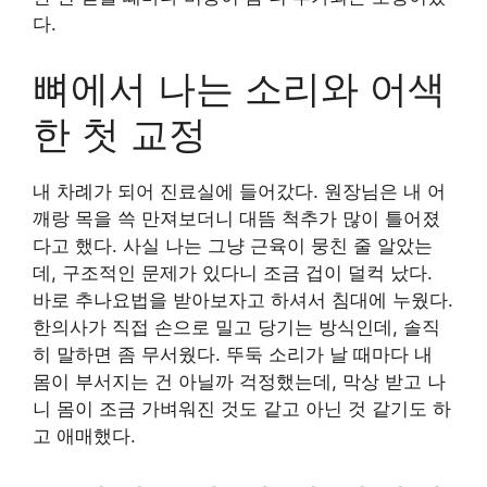
다.
뼈에서 나는 소리와 어색
한 첫 교정
내 차례가 되어 진료실에 들어갔다. 원장님은 내 어
깨랑 목을 쓱 만져보더니 대뜸 척추가 많이 틀어졌
다고 했다. 사실 나는 그냥 근육이 뭉친 줄 알았는
데, 구조적인 문제가 있다니 조금 겁이 덜컥 났다.
바로 추나요법을 받아보자고 하셔서 침대에 누웠다.
한의사가 직접 손으로 밀고 당기는 방식인데, 솔직
히 말하면 좀 무서웠다. 뚜둑 소리가 날 때마다 내
몸이 부서지는 건 아닐까 걱정했는데, 막상 받고 나
니 몸이 조금 가벼워진 것도 같고 아닌 것 같기도 하
고 애매했다.