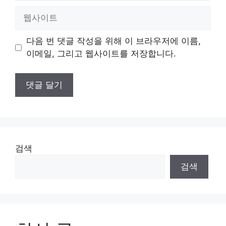
일
웹
사
이
다음 번 댓글 작성을 위해 이 브라우저에 이름,
트
이메일, 그리고 웹사이트를 저장합니다.
검색
검색