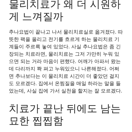
물리치료가 왜 더 시원하
게 느껴질까
추나요법이 끝나고 나서 물리치료실로 옮겨졌다. 따
뜻한 팩을 올리고 전기를 흐르게 하는 물리치료 기
계들이 주르륵 놓여 있었다. 사실 추나요법은 좀 긴
장되는 치료라면, 물리치료는 그저 가만히 누워 있
으면 되는 거라 마음이 편했다. 어깨가 아파서 왔는
데 다리까지 쫙 펴고 누워있으니 나른해졌다. 어쩌
면 추나보다는 이 물리치료 시간이 더 좋았던 걸지
도 모르겠다. 집에서 온찜질을 매일 하라는 말을 들
었는데, 사실 집에 가서 실천을 할지는 잘 모르겠다.
치료가 끝난 뒤에도 남는
묘한 찝찝함