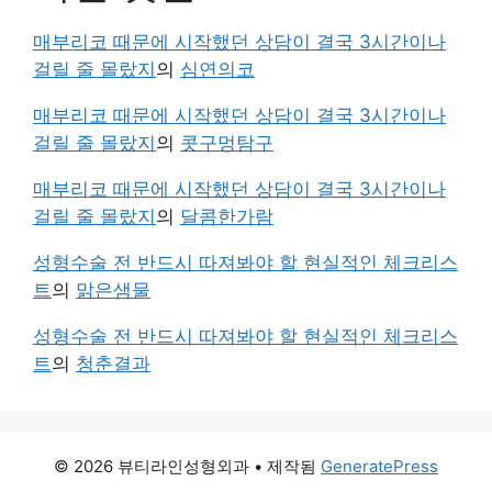
매부리코 때문에 시작했던 상담이 결국 3시간이나
걸릴 줄 몰랐지
의
심연의코
매부리코 때문에 시작했던 상담이 결국 3시간이나
걸릴 줄 몰랐지
의
콧구멍탐구
매부리코 때문에 시작했던 상담이 결국 3시간이나
걸릴 줄 몰랐지
의
달콤한가람
성형수술 전 반드시 따져봐야 할 현실적인 체크리스
트
의
맑은샘물
성형수술 전 반드시 따져봐야 할 현실적인 체크리스
트
의
청춘결과
© 2026 뷰티라인성형외과
• 제작됨
GeneratePress