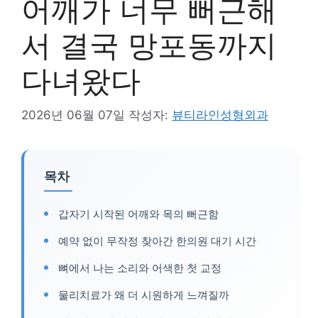
어깨가 너무 뻐근해
서 결국 망포동까지
다녀왔다
2026년 06월 07일
작성자:
뷰티라인성형외과
목차
갑자기 시작된 어깨와 목의 뻐근함
예약 없이 무작정 찾아간 한의원 대기 시간
뼈에서 나는 소리와 어색한 첫 교정
물리치료가 왜 더 시원하게 느껴질까