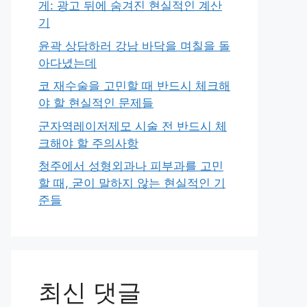
게: 광고 뒤에 숨겨진 현실적인 계산
기
윤곽 상담하러 강남 바닥을 며칠을 돌
아다녔는데
코 재수술을 고민할 때 반드시 체크해
야 할 현실적인 문제들
군자역레이저제모 시술 전 반드시 체
크해야 할 주의사항
청주에서 성형외과나 피부과를 고민
할 때, 굳이 말하지 않는 현실적인 기
준들
최신 댓글