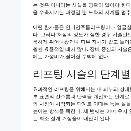
는 것은 아니라는 사실을 명확히 알아야 한다
을 수축시키는 과정일 뿐 노화의 시계를 멈추
어떤 환자들은 인디언주름리프팅이나 얼굴실
다. 그러나 처짐의 정도가 심한 경우 시술만
룩하게 튀어나왔거나 피부 자체가 얇고 늘어
훨씬 효율적일 때가 많다. 장비 중심의 시술
에는 가성비가 떨어질 수밖에 없다.
리프팅 시술의 단계별
효과적인 리프팅을 위해서는 내 피부의 상태를
부 표면의 잔주름과 탄력을 개선하는 단계로 
의 처짐이 시작되는 단계로 이때는 녹는 실
높이는 방식을 택한다. 세 번째는 이미 유지
는 최소 절개 거상술이 대안이 된다.