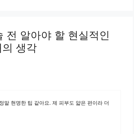
술 전 알아야 할 현실적인
개의 생각
정말 현명한 팁 같아요. 제 피부도 얇은 편이라 더