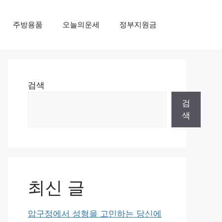
주방용품
오늘의운세
정부지원금
검색
검
색
최신 글
압구정에서 성형을 고민하는 당신에