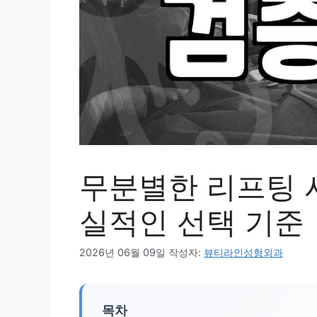
무분별한 리프팅 시
실적인 선택 기준
2026년 06월 09일
작성자:
뷰티라인성형외과
목차