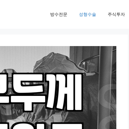
방수전문
성형수술
주식투자