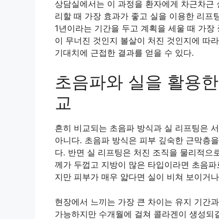
상담실에서는 이 과정을 환자에게 차근차근 설
리할 때 가장 효과가 좋고 실을 이용한 리프
1년이라는 기간을 두고 계획을 세울 때 가장
이 무너진 것인지 볼살이 처진 것인지에 따
기대치에 근접한 결과를 얻을 수 있다.
초음파와 실을 활용한
교
흔히 비교되는 초음파 방식과 실 리프팅은 서
아니다. 초음파 방식은 피부 깊숙한 근막층을
다. 반면 실 리프팅은 처진 조직을 물리적으
께가 두껍고 지방이 많은 타입이라면 초음파
지만 피부가 매우 얇다면 실이 비쳐 보이거나 
현장에서 느끼는 가장 큰 차이는 유지 기간과
가능하지만 수개월에 걸쳐 콜라겐이 생성되길 