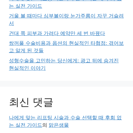
는 실전 가이드
거울 볼 때마다 심부볼이랑 눈가주름이 자꾸 거슬려
서
건대 쪽 피부과 가려다 예약만 세 번 바꿨다
쌍꺼풀 수술비용과 옵션의 현실적인 타협점: 겪어보
고 알게 된 것들
성형수술을 고민하는 당신에게: 광고 뒤에 숨겨진
현실적인 이야기
최신 댓글
나에게 맞는 리프팅 시술과 수술 선택할 때 후회 없
는 실전 가이드
의
맑은샘물