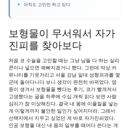
아직도 고민만 하고 있다
보형물이 무서워서 자가
진피를 찾아보다
처음 코 수술을 고민할 때는 그냥 남들 다 하는 실리
콘이나 넣으면 예뻐지겠거니 했다. 그런데 막상 커
뮤니티를 기웃거리고 서울 강남 일대 성형외과를 몇
군데 돌아다니다 보니 생각이 완전히 바뀌었다. 염
증이 생겨서 보형물을 뺐다는 후기, 코가 빨개져서
고생했다는 글을 하루에 수십 개씩 읽다 보면 사람
심리가 참 이상해진다. 결국 내 몸에 이물질을 넣는
게 이렇게까지 불안한 일인가 싶어지더라. 그래서
선택지에서 지우고 싶었던 게 바로 자가진피였다.
인공 보형물 대신 내 몸의 일부를 떼어다 쓴다는 게