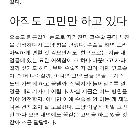
같다.
아직도 고민만 하고 있다
오늘도 퇴근길에 폰으로 자가진피 코수술 흉터 사진
을 검색하다가 그냥 창을 닫았다. 수술을 하면 드라
마틱하게 변할 것 같으면서도, 한편으로는 지금 내
얼굴에 있는 묘한 어색함이 코 하나 바꾼다고 사라
질까 싶기도 하다. 무턱 수술까지 같이 하면 옆모습
이 좀 더 나아질까, 아니면 그냥 코끝 연골 묶기 정
도만 가볍게 하고 끝낼까. 선택지가 늘어날수록 결
정을 내리기가 더 어렵다. 사실 지금은 어느 병원을
가야 안전할지, 아니면 아예 수술을 안 하는 게 제일
나은 건지조차 잘 모르겠다. 그냥 이렇게 매일 고민
만 하다 보면 내년에도 똑같은 고민을 하고 있을 것
같아 조금 답답하다.