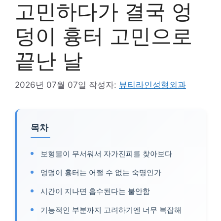
고민하다가 결국 엉
덩이 흉터 고민으로
끝난 날
2026년 07월 07일
작성자:
뷰티라인성형외과
목차
보형물이 무서워서 자가진피를 찾아보다
엉덩이 흉터는 어쩔 수 없는 숙명인가
시간이 지나면 흡수된다는 불안함
기능적인 부분까지 고려하기엔 너무 복잡해