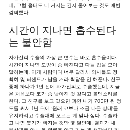
데, 그럼 흉터도 더 커지는 건지 물어보는 것도 매번
깜빡했다.
시간이 지나면 흡수된다
는 불안함
자가진피 수술의 가장 큰 변수는 바로 흡수율이다.
시간이 지나면 모양이 좀 빠진다고 다들 입을 모아
말하는데, 이게 사람마다 너무 달라서 의사들도 정
확히 몇 퍼센트가 남을 거라 확답을 안 해준다. 친구
중에 하나가 1년 전에 자가진피로 수술했는데, 지금
은 처음보다 코가 좀 낮아진 것 같다고 볼멘소리를
한다. 그 친구를 보고 있으면 과연 내가 700만 원 정
도를 써서 1년 뒤에 ‘원래 코보다 조금 나은 상태’를
유지하려고 수술대에 오르는 게 맞나 싶다. 수술하
고 나면 붓기가 빠지는 것만 몇 달인데, 결과가 내
예상대로 안 나올 확률을 안고 가는 게 생각보다 피