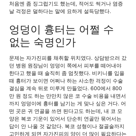
처음엔 좀 징그럽기도 했는데, 적어도 썩거나 염증
날 걱정은 덜하다는 말에 묘하게 설득당했다.
엉덩이 흉터는 어쩔 수
없는 숙명인가
문제는 자가진피를 채취할 위치였다. 상담받으러 갔
던 병원 원장님이 엉덩이 쪽에서 피부를 떼어내야
한다고 했을 때 솔직히 좀 멈칫했다. 비키니를 입을
때 흉터가 보이면 어쩌나 하는 사소한 걱정이 수술
결심을 계속 뒤로 미루게 만들었다. 600에서 800
만 원 정도 하는 만만치 않은 코 수술 비용을 내면서
까지 엉덩이에 흉터를 남기는 게 맞나 싶은 거다. 어
떤 곳은 귀 연골을 쓰면 된다고도 하는데, 내 코 모
양은 복코 기운이 있어서 단순히 연골만 묶어서는
답이 안 나올 것 같았다. 복코 성형이나 절골술까지
고민하게 되면 자가진피의 양이 더 많이 필요하다는