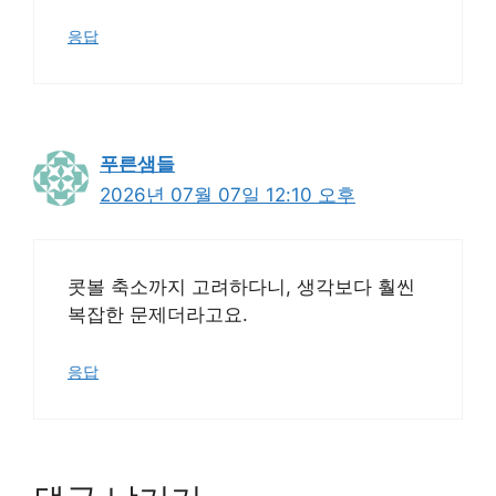
응답
푸른샘들
2026년 07월 07일 12:10 오후
콧볼 축소까지 고려하다니, 생각보다 훨씬
복잡한 문제더라고요.
응답