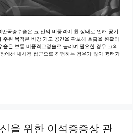
만곡증수술은 코 안의 비중격이 휜 상태로 인해 공기
의 주된 목적은 비강 기도 공간을 확보해 호흡을 원활하
 수술은 보통 비중격교정술로 불리며 필요한 경우 코의
현장에선 내시경 접근으로 진행하는 경우가 많아 흉터가
신을 위한 이석증증상 관