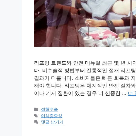
리프팅 트렌드와 안전 매뉴얼 최근 몇 년 사
다. 비수술적 방법부터 전통적인 절개 리프팅
결과가 다릅니다. 소비자들은 빠른 회복과 자연
해야 합니다. 리프팅은 체계적인 안전 절차와
이나 기저 질환이 있는 경우 더 신중한 …
더
카
성형수술
테
태
이석증증상
고
그
댓글 남기기
리