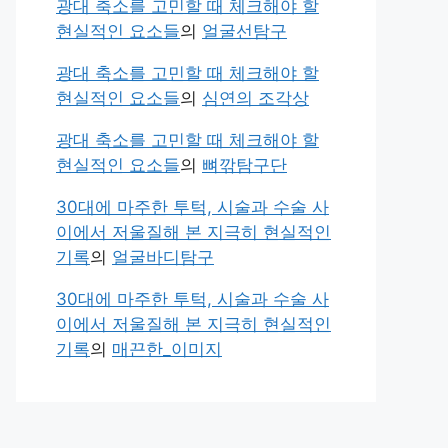
광대 축소를 고민할 때 체크해야 할
현실적인 요소들
의
얼굴선탐구
광대 축소를 고민할 때 체크해야 할
현실적인 요소들
의
심연의 조각상
광대 축소를 고민할 때 체크해야 할
현실적인 요소들
의
뼈깎탐구단
30대에 마주한 투턱, 시술과 수술 사
이에서 저울질해 본 지극히 현실적인
기록
의
얼굴바디탐구
30대에 마주한 투턱, 시술과 수술 사
이에서 저울질해 본 지극히 현실적인
기록
의
매끈한_이미지