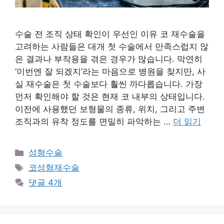
수술 전 조직 상태 확인이 우선인 이유 코 재수술을
고려하는 사람들은 대개 첫 수술에서 만족스럽지 않
은 결과나 부작용을 겪은 경우가 많습니다. 막연히
‘이번엔 잘 되겠지’라는 마음으로 병원을 찾지만, 사
실 재수술은 첫 수술보다 훨씬 까다롭습니다. 가장
먼저 확인해야 할 것은 현재 코 내부의 상태입니다.
이전에 사용했던 보형물의 종류, 위치, 그리고 주변
조직과의 유착 정도를 면밀히 파악하는 …
더 읽기
카
성형수술
테
태
코성형재수술
고
그
댓글 4개
리