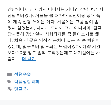
강남역에서 신사까지 이어지는 기나긴 상담 여정 지
난달부터였나, 거울을 볼 때마다 턱선이랑 광대 쪽
이 계속 신경 쓰이는 거다. 처음에는 그냥 살이 좀
쪘나 싶었는데, 나이가 드니까 그게 아니더라. 결국
참다못해 강남 일대 성형외과를 좀 돌아보기로 했
다. 처음 간 곳은 역삼역 근처에 있는 꽤 큰 병원이
었는데, 입구부터 압도되는 느낌이었다. 예약 시간
보다 20분 정도 일찍 도착했는데도 대기실에는 사
람이 …
더 읽기
카
성형수술
테
태
역삼성형외과
고
그
댓글 3개
리