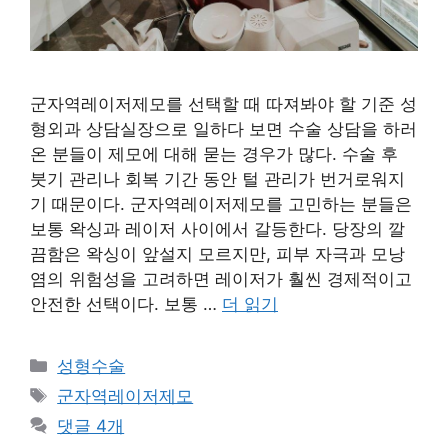
군자역레이저제모를 선택할 때 따져봐야 할 기준 성
형외과 상담실장으로 일하다 보면 수술 상담을 하러
온 분들이 제모에 대해 묻는 경우가 많다. 수술 후
붓기 관리나 회복 기간 동안 털 관리가 번거로워지
기 때문이다. 군자역레이저제모를 고민하는 분들은
보통 왁싱과 레이저 사이에서 갈등한다. 당장의 깔
끔함은 왁싱이 앞설지 모르지만, 피부 자극과 모낭
염의 위험성을 고려하면 레이저가 훨씬 경제적이고
안전한 선택이다. 보통 …
더 읽기
카
성형수술
테
태
군자역레이저제모
고
그
댓글 4개
리