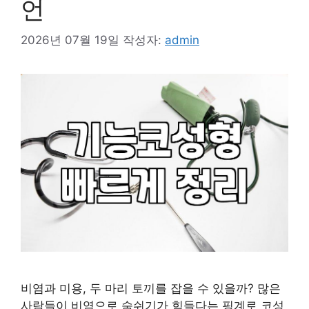
언
2026년 07월 19일
작성자:
admin
비염과 미용, 두 마리 토끼를 잡을 수 있을까? 많은
사람들이 비염으로 숨쉬기가 힘들다는 핑계로 코성