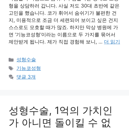
형을 상담하러 갑니다. 사실 저도 30대 초반에 같은
고민을 했습니다. 코가 휘어서 숨쉬기가 불편한 건
지, 미용적으로 조금 더 세련되어 보이고 싶은 건지
스스로도 모호할 때가 많죠. 하지만 막상 병원에 가
면 ‘기능코성형’이라는 이름으로 두 가지를 묶어서
제안받게 됩니다. 제가 직접 경험해 보니, …
더 읽기
카
성형수술
테
태
기능코성형
고
그
댓글 3개
리
성형수술, 1억의 가치인
가 아니면 돌이킬 수 없