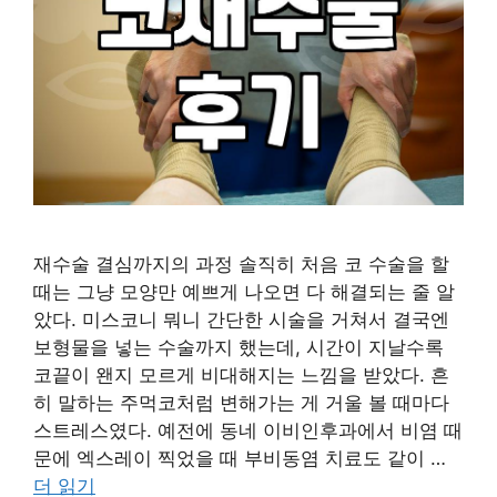
재수술 결심까지의 과정 솔직히 처음 코 수술을 할
때는 그냥 모양만 예쁘게 나오면 다 해결되는 줄 알
았다. 미스코니 뭐니 간단한 시술을 거쳐서 결국엔
보형물을 넣는 수술까지 했는데, 시간이 지날수록
코끝이 왠지 모르게 비대해지는 느낌을 받았다. 흔
히 말하는 주먹코처럼 변해가는 게 거울 볼 때마다
스트레스였다. 예전에 동네 이비인후과에서 비염 때
문에 엑스레이 찍었을 때 부비동염 치료도 같이 …
더 읽기