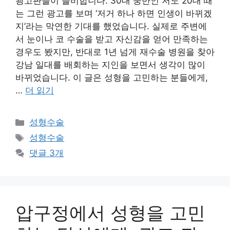
광고판들이 즐비합니다. 30대 중반인 저도 20대 때
는 그런 광고를 보며 ‘저거 하나 하면 인생이 바뀌겠
지’라는 막연한 기대를 했었습니다. 실제로 주변에
서 눈이나 코 수술을 받고 자신감을 얻어 만족하는
경우도 봤지만, 반대로 1년 넘게 재수술 병원을 찾아
강남 일대를 배회하는 지인을 보면서 생각이 많이
바뀌었습니다. 이 글은 성형을 고민하는 분들에게,
…
더 읽기
카
성형수술
테
태
성형수술
고
그
댓글 3개
리
압구정에서 성형을 고민