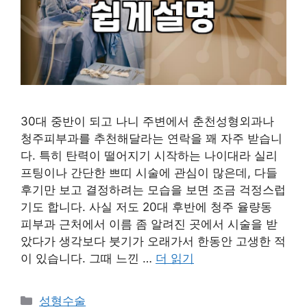
30대 중반이 되고 나니 주변에서 춘천성형외과나
청주피부과를 추천해달라는 연락을 꽤 자주 받습니
다. 특히 탄력이 떨어지기 시작하는 나이대라 실리
프팅이나 간단한 쁘띠 시술에 관심이 많은데, 다들
후기만 보고 결정하려는 모습을 보면 조금 걱정스럽
기도 합니다. 사실 저도 20대 후반에 청주 율량동
피부과 근처에서 이름 좀 알려진 곳에서 시술을 받
았다가 생각보다 붓기가 오래가서 한동안 고생한 적
이 있습니다. 그때 느낀 …
더 읽기
카
성형수술