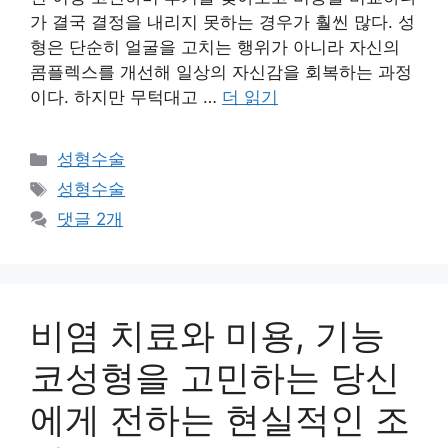
가 결국 결정을 내리지 못하는 경우가 훨씬 많다. 성
형은 단순히 얼굴을 고치는 행위가 아니라 자신의
콤플렉스를 개선해 일상의 자신감을 회복하는 과정
이다. 하지만 무턱대고 …
더 읽기
카
성형수술
테
태
성형수술
고
그
댓글 2개
리
비염 치료와 미용, 기능
코성형을 고민하는 당신
에게 전하는 현실적인 조