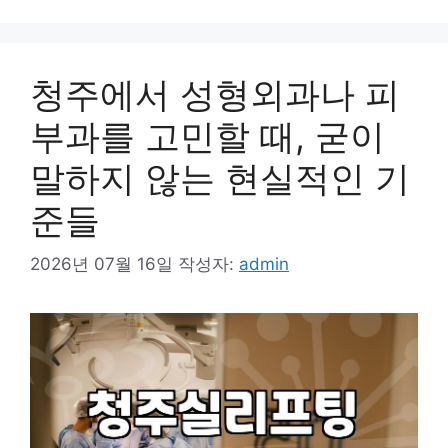
청주에서 성형외과나 피
부과를 고민할 때, 굳이
말하지 않는 현실적인 기
준들
2026년 07월 16일
작성자:
admin