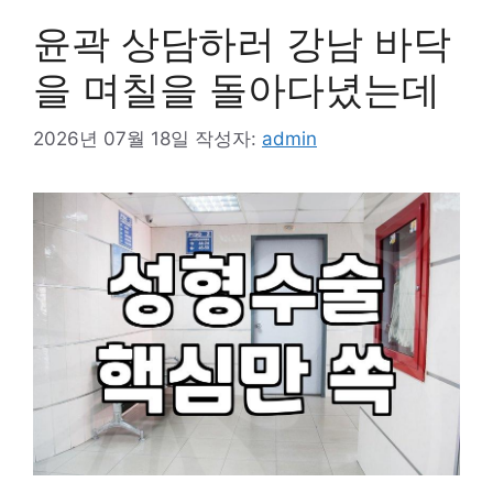
윤곽 상담하러 강남 바닥
을 며칠을 돌아다녔는데
2026년 07월 18일
작성자:
admin