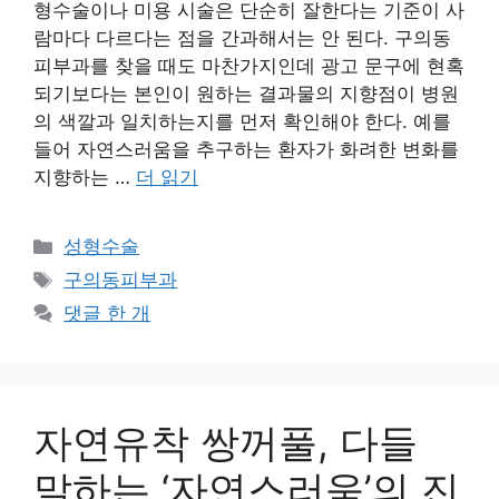
형수술이나 미용 시술은 단순히 잘한다는 기준이 사
람마다 다르다는 점을 간과해서는 안 된다. 구의동
피부과를 찾을 때도 마찬가지인데 광고 문구에 현혹
되기보다는 본인이 원하는 결과물의 지향점이 병원
의 색깔과 일치하는지를 먼저 확인해야 한다. 예를
들어 자연스러움을 추구하는 환자가 화려한 변화를
지향하는 …
더 읽기
카
성형수술
테
태
구의동피부과
고
그
댓글 한 개
리
자연유착 쌍꺼풀, 다들
말하는 ‘자연스러움’의 진