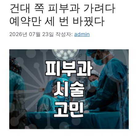
건대 쪽 피부과 가려다
예약만 세 번 바꿨다
2026년 07월 23일
작성자:
admin