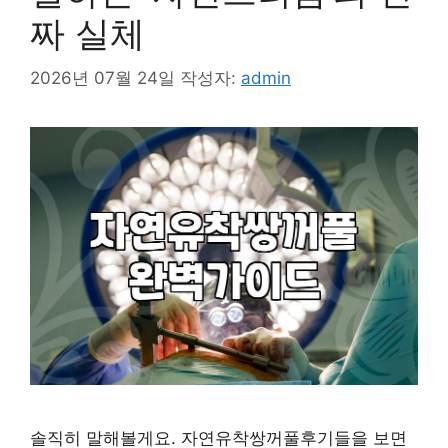
짜 실체
2026년 07월 24일
작성자:
admin
솔직히 말해볼게요. 자연유착쌍꺼풀후기들을 보면