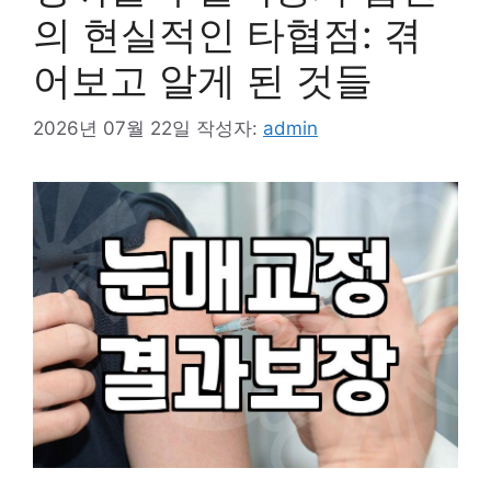
의 현실적인 타협점: 겪
어보고 알게 된 것들
2026년 07월 22일
작성자:
admin