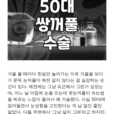
거울 볼 때마다 한숨만 늘어가는 이유 거울을 보다
가 문득 눈꺼풀이 예전 같지 않다는 걸 실감하는 순
간이 있다. 예전에는 그냥 피곤해서 그런가 싶었는
데, 어느 날 아침에 눈을 뜨는데 윗눈꺼풀이 속눈썹
을 찌르는 느낌이 들어서 꽤 거슬렸다. 사실 50대에
접어들면서 눈성형을 고민한다는 게 남 일인 줄만
알았다. 다들 주변에서 ‘그냥 살지 그래’라고 하지만,