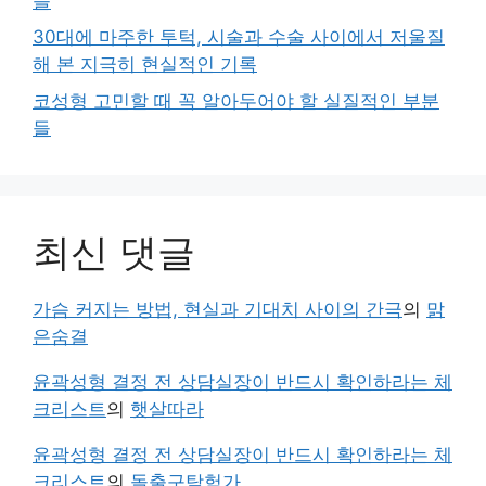
들
30대에 마주한 투턱, 시술과 수술 사이에서 저울질
해 본 지극히 현실적인 기록
코성형 고민할 때 꼭 알아두어야 할 실질적인 부분
들
최신 댓글
가슴 커지는 방법, 현실과 기대치 사이의 간극
의
맑
은숨결
윤곽성형 결정 전 상담실장이 반드시 확인하라는 체
크리스트
의
햇살따라
윤곽성형 결정 전 상담실장이 반드시 확인하라는 체
크리스트
의
돌출구탐험가