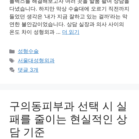
플렉스를 해결해보고자 여러 곳을 발품 팔며 상담을
다녔습니다. 하지만 막상 수술대에 오르기 직전까지
들었던 생각은 ‘내가 지금 잘하고 있는 걸까’라는 막
연한 불안감이었습니다. 상담 실장과 의사 사이의
온도 차이 성형외과 …
더 읽기
카
성형수술
테
태
서울대성형외과
고
그
댓글 3개
리
구의동피부과 선택 시 실
패를 줄이는 현실적인 상
담 기준