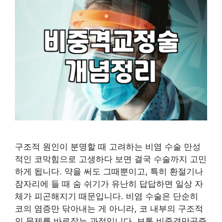
구조적 원인이 분명할 때 고려하는 비염 수술 만성
적인 코막힘으로 고생하다 보면 결국 수술까지 고민
하게 됩니다. 약을 써도 그때뿐이고, 특히 환절기나
잠자리에 들 때 숨 쉬기가 유난히 답답하면 일상 자
체가 피곤해지기 때문입니다. 비염 수술은 단순히
코의 염증만 닦아내는 게 아니라, 코 내부의 구조적
인 문제를 바로잡는 과정입니다. 보통 비중격만곡증