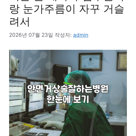
랑 눈가주름이 자꾸 거슬
려서
2026년 07월 23일
작성자:
admin