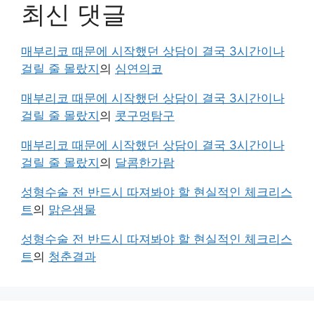
최신 댓글
매부리코 때문에 시작했던 상담이 결국 3시간이나
걸릴 줄 몰랐지
의
심연의코
매부리코 때문에 시작했던 상담이 결국 3시간이나
걸릴 줄 몰랐지
의
콧구멍탐구
매부리코 때문에 시작했던 상담이 결국 3시간이나
걸릴 줄 몰랐지
의
달콤한가람
성형수술 전 반드시 따져봐야 할 현실적인 체크리스
트
의
맑은샘물
성형수술 전 반드시 따져봐야 할 현실적인 체크리스
트
의
청춘결과