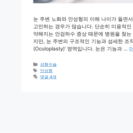
눈 주변 노화와 안성형의 이해 나이가 들면서
고민하는 경우가 많습니다. 단순히 미용적인
약해지는 안검하수 증상 때문에 병원을 찾는 
지만, 눈 주변의 구조적인 기능과 섬세한 조직
(Oculoplasty)’ 영역입니다. 눈은 기능과 …
카
성형수술
테
태
안성형
고
그
댓글 4개
리