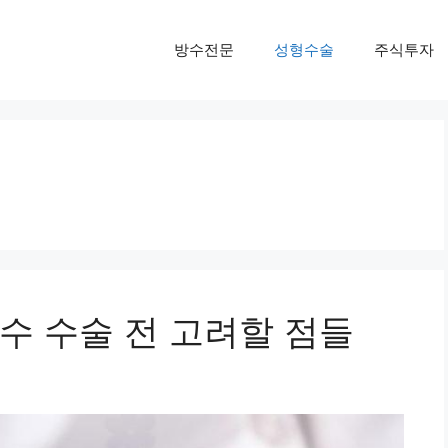
방수전문
성형수술
주식투자
수 수술 전 고려할 점들