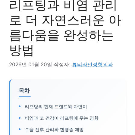
리프팅과 비염 관리
로 더 자연스러운 아
름다움을 완성하는
방법
2026년 01월 20일
작성자:
뷰티라인성형외과
목차
리프팅의 현재 트렌드와 자연미
비염과 코 건강이 리프팅에 주는 영향
수술 전후 관리와 합병증 예방