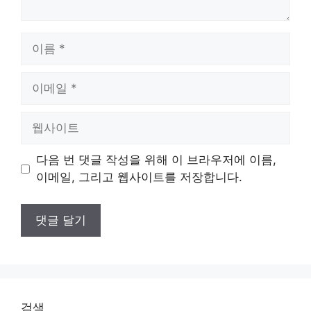
이
름
이
메
일
웹
사
이
다음 번 댓글 작성을 위해 이 브라우저에 이름,
트
이메일, 그리고 웹사이트를 저장합니다.
검색