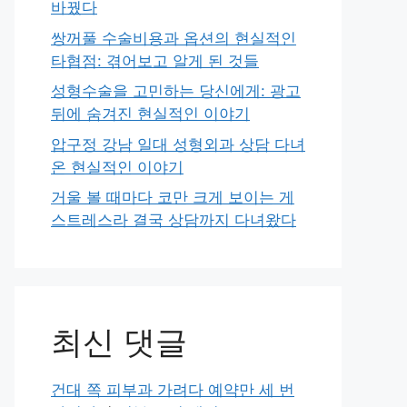
바꿨다
쌍꺼풀 수술비용과 옵션의 현실적인
타협점: 겪어보고 알게 된 것들
성형수술을 고민하는 당신에게: 광고
뒤에 숨겨진 현실적인 이야기
압구정 강남 일대 성형외과 상담 다녀
온 현실적인 이야기
거울 볼 때마다 코만 크게 보이는 게
스트레스라 결국 상담까지 다녀왔다
최신 댓글
건대 쪽 피부과 가려다 예약만 세 번