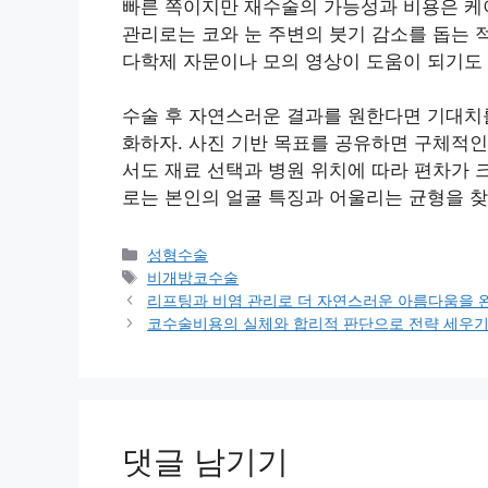
빠른 쪽이지만 재수술의 가능성과 비용은 케
관리로는 코와 눈 주변의 붓기 감소를 돕는 
다학제 자문이나 모의 영상이 도움이 되기도 
수술 후 자연스러운 결과를 원한다면 기대치
화하자. 사진 기반 목표를 공유하면 구체적인
서도 재료 선택과 병원 위치에 따라 편차가 
로는 본인의 얼굴 특징과 어울리는 균형을 찾
카
성형수술
테
태
비개방코수술
고
그
리프팅과 비염 관리로 더 자연스러운 아름다움을 
리
코수술비용의 실체와 합리적 판단으로 전략 세우기
댓글 남기기