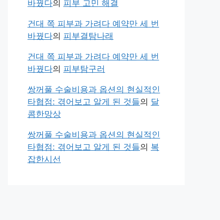
바꿨다
의
피부 고민 해결
건대 쪽 피부과 가려다 예약만 세 번
바꿨다
의
피부결탐나래
건대 쪽 피부과 가려다 예약만 세 번
바꿨다
의
피부탐구러
쌍꺼풀 수술비용과 옵션의 현실적인
타협점: 겪어보고 알게 된 것들
의
달
콤한망상
쌍꺼풀 수술비용과 옵션의 현실적인
타협점: 겪어보고 알게 된 것들
의
복
잡한시선