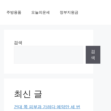
주방용품
오늘의운세
정부지원금
검색
검
색
최신 글
건대 쪽 피부과 가려다 예약만 세 번