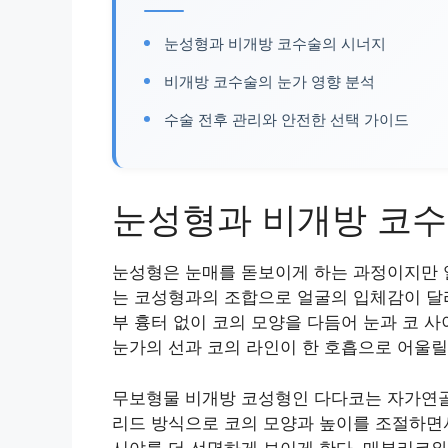
눈성형과 비개방 코수술의 시너지
비개방 코수술의 눈가 영향 분석
수술 전후 관리와 안전한 선택 가이드
눈성형과 비개방 코
눈성형은 눈매를 돋보이게 하는 과정이지만 
는 코성형과의 조합으로 얼굴의 입체감이 달라
부 흉터 없이 코의 모양을 다듬어 눈과 코 
눈가의 선과 코의 라인이 한 호흡으로 어울릴
무보형물 비개방 코성형인 다다코는 자가연골
리드 방식으로 코의 모양과 높이를 조절하면
시야를 더 선명하게 보이게 한다. 매부리코와 