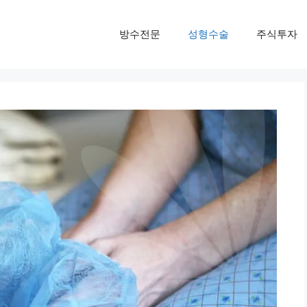
방수전문
성형수술
주식투자