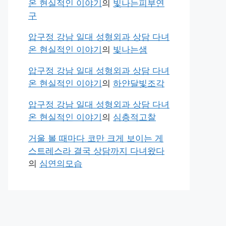
온 현실적인 이야기
의
빛나는피부연
구
압구정 강남 일대 성형외과 상담 다녀
온 현실적인 이야기
의
빛나는샘
압구정 강남 일대 성형외과 상담 다녀
온 현실적인 이야기
의
하얀달빛조각
압구정 강남 일대 성형외과 상담 다녀
온 현실적인 이야기
의
심층적고찰
거울 볼 때마다 코만 크게 보이는 게
스트레스라 결국 상담까지 다녀왔다
의
심연의모습