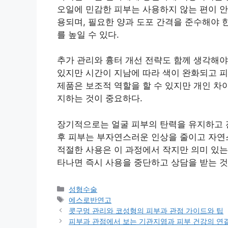
오일에 민감한 피부는 사용하지 않는 편이 안
용되며, 필요한 양과 도포 간격을 준수해야 
를 높일 수 있다.
추가 관리와 흉터 개선 전략도 함께 생각해야
있지만 시간이 지남에 따라 색이 완화되고 피
제품은 보조적 역할을 할 수 있지만 개인 차
지하는 것이 중요하다.
장기적으로는 얼굴 피부의 탄력을 유지하고 잔
후 피부는 부자연스러운 인상을 줄이고 자연
적절한 사용은 이 과정에서 작지만 의미 있는 
타나면 즉시 사용을 중단하고 상담을 받는 것
카
성형수술
테
태
에스로반연고
고
그
콧구멍 관리와 코성형의 피부과 관점 가이드와 팁
리
피부과 관점에서 보는 기관지염과 피부 건강의 연