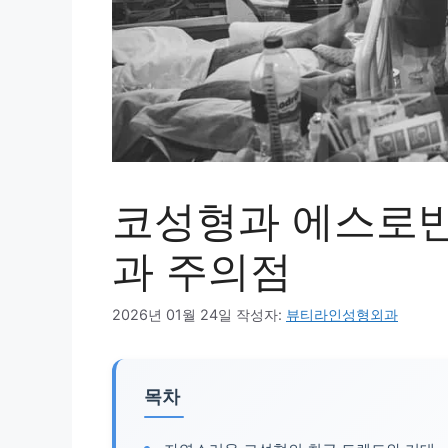
코성형과 에스로반
과 주의점
2026년 01월 24일
작성자:
뷰티라인성형외과
목차