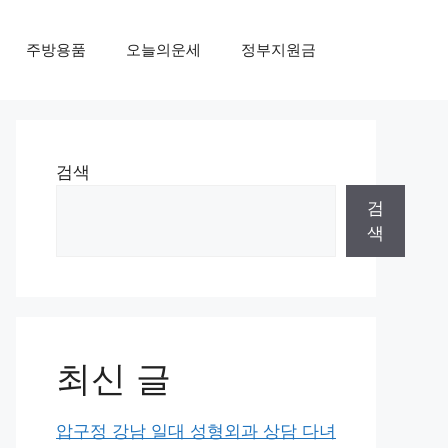
주방용품
오늘의운세
정부지원금
검색
검
색
최신 글
압구정 강남 일대 성형외과 상담 다녀