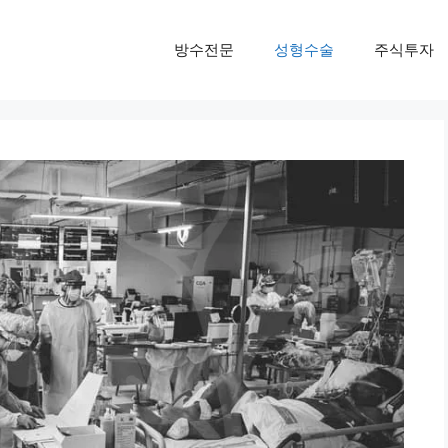
방수전문
성형수술
주식투자