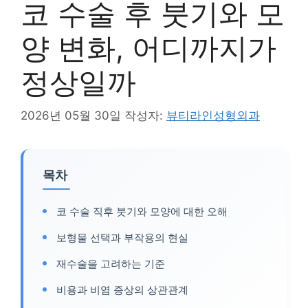
코 수술 후 붓기와 모
양 변화, 어디까지가
정상일까
2026년 05월 30일
작성자:
뷰티라인성형외과
목차
코 수술 직후 붓기와 모양에 대한 오해
보형물 선택과 부작용의 현실
재수술을 고려하는 기준
비용과 비염 증상의 상관관계