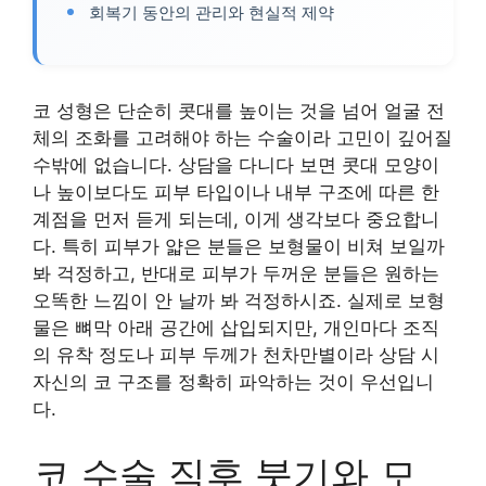
회복기 동안의 관리와 현실적 제약
코 성형은 단순히 콧대를 높이는 것을 넘어 얼굴 전
체의 조화를 고려해야 하는 수술이라 고민이 깊어질
수밖에 없습니다. 상담을 다니다 보면 콧대 모양이
나 높이보다도 피부 타입이나 내부 구조에 따른 한
계점을 먼저 듣게 되는데, 이게 생각보다 중요합니
다. 특히 피부가 얇은 분들은 보형물이 비쳐 보일까
봐 걱정하고, 반대로 피부가 두꺼운 분들은 원하는
오똑한 느낌이 안 날까 봐 걱정하시죠. 실제로 보형
물은 뼈막 아래 공간에 삽입되지만, 개인마다 조직
의 유착 정도나 피부 두께가 천차만별이라 상담 시
자신의 코 구조를 정확히 파악하는 것이 우선입니
다.
코 수술 직후 붓기와 모