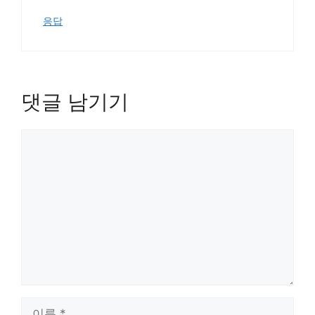
응답
댓글 남기기
댓
글
이