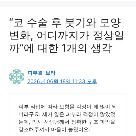
“코 수술 후 붓기와 모양
변화, 어디까지가 정상일
까”에 대한 1개의 생각
피부결_브라
2026년 06월 18일 11:33 오후
피부 타입에 따라 보형물 걱정이 꽤 많이 되
더라구요. 제가 얇은 피부라 걱정이 많았었
는데, 의사 선생님께서 정확한 구조 파악을
강조해주셔서 마음이 놓였어요.