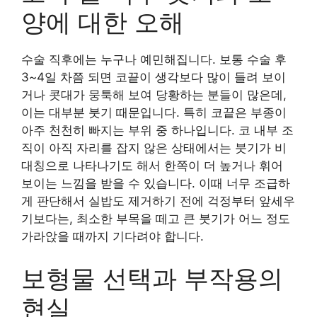
양에 대한 오해
수술 직후에는 누구나 예민해집니다. 보통 수술 후
3~4일 차쯤 되면 코끝이 생각보다 많이 들려 보이
거나 콧대가 뭉툭해 보여 당황하는 분들이 많은데,
이는 대부분 붓기 때문입니다. 특히 코끝은 부종이
아주 천천히 빠지는 부위 중 하나입니다. 코 내부 조
직이 아직 자리를 잡지 않은 상태에서는 붓기가 비
대칭으로 나타나기도 해서 한쪽이 더 높거나 휘어
보이는 느낌을 받을 수 있습니다. 이때 너무 조급하
게 판단해서 실밥도 제거하기 전에 걱정부터 앞세우
기보다는, 최소한 부목을 떼고 큰 붓기가 어느 정도
가라앉을 때까지 기다려야 합니다.
보형물 선택과 부작용의
현실