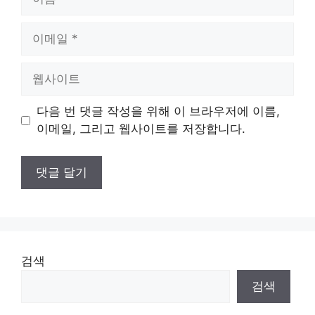
름
이
메
일
웹
사
이
다음 번 댓글 작성을 위해 이 브라우저에 이름,
트
이메일, 그리고 웹사이트를 저장합니다.
검색
검색