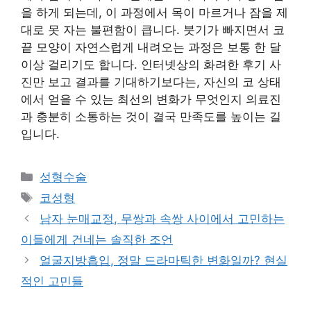
을 하게 되는데, 이 과정에서 목이 마르거나 잠을 제
대로 못 자는 불편함이 큽니다. 붓기가 빠지면서 코
끝 모양이 자연스럽게 내려오는 과정은 보통 한 달
이상 걸리기도 합니다. 인터넷상의 화려한 후기 사
진만 보고 결과를 기대하기보다는, 자신의 코 상태
에서 얻을 수 있는 최선의 변화가 무엇인지 의료진
과 충분히 소통하는 것이 결국 만족도를 높이는 길
입니다.
카
성형수술
테
태
코성형
고
그
남자 눈매교정, 무쌍과 속쌍 사이에서 고민하는
리
이들에게 건네는 솔직한 조언
얼굴지방흡입, 정말 드라마틱한 변화일까? 현실
적인 고민들