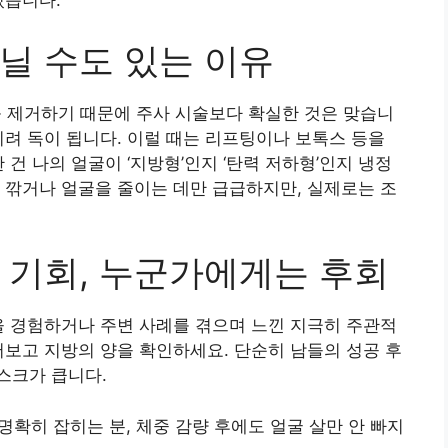
있습니다.
닐 수도 있는 이유
제거하기 때문에 주사 시술보다 확실한 것은 맞습니
히려 독이 됩니다. 이럴 때는 리프팅이나 보톡스 등을
 건 나의 얼굴이 ‘지방형’인지 ‘탄력 저하형’인지 냉정
 깎거나 얼굴을 줄이는 데만 급급하지만, 실제로는 조
 기회, 누군가에게는 후회
을 경험하거나 주변 사례를 겪으며 느낀 지극히 주관적
어보고 지방의 양을 확인하세요. 단순히 남들의 성공 후
스크가 큽니다.
이 명확히 잡히는 분, 체중 감량 후에도 얼굴 살만 안 빠지