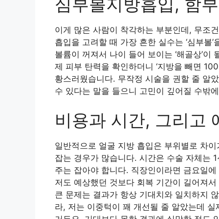
심부볼지방흡입, 함부
이게 많은 사람이 착각하는 부분인데, 무조건
흡입을 고려할 때 가장 흔한 실수는 ‘심부볼’
볼륨이 꺼져서 나이 들어 보이는 ‘해골상’이 
제 피부 탄력을 확인하더니 ‘지방을 빼면 10
황스러웠습니다. 무작정 시술을 권할 줄 알
수 있다는 말을 들으니 고민이 깊어질 수밖에
비용과 시간, 그리고 
일반적으로 얼굴 지방 흡입은 부위별로 차이가 
잡는 경우가 많습니다. 시간은 수술 자체는 1
주는 잡아야 합니다. 직장인이라면 금요일에
저도 예상했던 것보다 회복 기간이 길어져서
큰 문제는 결과가 항상 기대치와 일치하지 않
라, 저는 이중턱이 꽤 개선될 줄 알았는데 