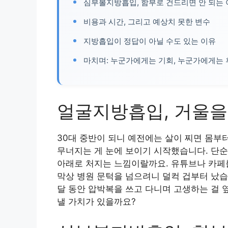
심부볼지방흡입, 함부로 건드리면 안 되는
비용과 시간, 그리고 예상치 못한 변수
지방흡입이 정답이 아닐 수도 있는 이유
마치며: 누군가에게는 기회, 누군가에게는
얼굴지방흡입, 거울을
30대 중반이 되니 예전에는 살이 찌면 몸부
무너지는 게 눈에 보이기 시작했습니다. 단순
아래로 처지는 느낌이랄까요. 유튜브나 카페
막상 병원 문턱을 넘으려니 덜컥 겁부터 났습
달 동안 압박복을 쓰고 다니며 고생하는 걸 
낼 가치가 있을까요?