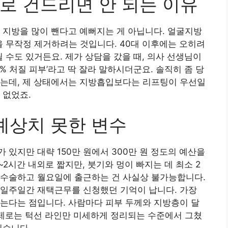
로 건드리면 안 되는 이유
 지방을 많이 뺀다고 예뻐지는 게 아닙니다. 얼굴지방
을 무작정 제거하려는 것입니다. 40대 이후에는 오히려
될 수도 있거든요. 제가 상담을 갔을 때, 의사 선생님이
0% 처질 피부’라고 딱 잘라 말하시더군요. 솔직히 좀 당
았는데, 제 상태에서는 지방흡입보다는 리프팅이 우선일
 없었죠.
예상치 못한 변수
있지만 대략 150만 원에서 300만 원 정도의 예산을
~2시간 내외로 짧지만, 붓기와 멍이 빠지는 데 최소 2
 수술하고 월요일에 출근하는 건 사실상 불가능합니다.
 일주일간 재택근무를 신청했던 기억이 납니다. 가장
는다는 점입니다. 사람마다 피부 두께와 지방층이 달
실제로는 턱선 라인만 미세하게 정리되는 수준에서 그쳤