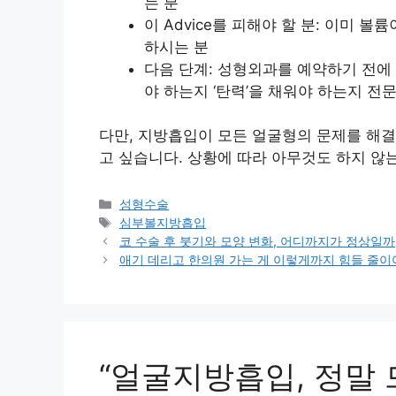
는 분
이 Advice를 피해야 할 분: 이미 
하시는 분
다음 단계: 성형외과를 예약하기 전에 
야 하는지 ‘탄력’을 채워야 하는지 
다만, 지방흡입이 모든 얼굴형의 문제를 해
고 싶습니다. 상황에 따라 아무것도 하지 않는
카
성형수술
테
태
심부볼지방흡입
고
그
코 수술 후 붓기와 모양 변화, 어디까지가 정상일까
리
애기 데리고 한의원 가는 게 이렇게까지 힘들 줄이
“얼굴지방흡입, 정말