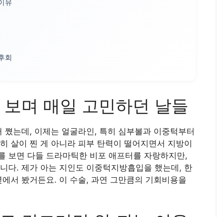
 이유
 후회
 보며 매일 고민하던 날들
터 쪘는데, 이제는 얼굴라인, 특히 심부볼과 이중턱부터
히 살이 찐 게 아니라 피부 탄력이 떨어지면서 지방이
를 보면 다들 드라마틱한 비포 애프터를 자랑하지만,
니다. 제가 아는 지인도 이중턱지방흡입을 했는데, 한
옆에서 봤거든요. 이 수술, 과연 그만큼의 기회비용을