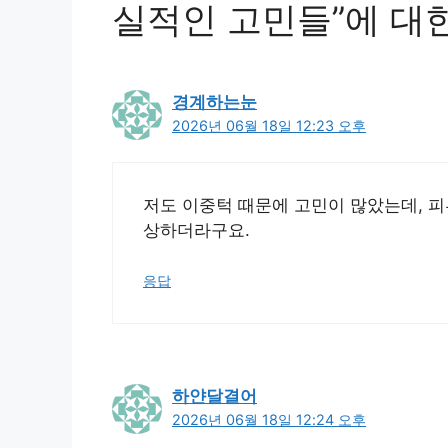
실적인 고민들”에 대한
경계하는눈
2026년 06월 18일 12:23 오후
저도 이중턱 때문에 고민이 많았는데, 피
상하더라구요.
응답
하얀달결어
2026년 06월 18일 12:24 오후