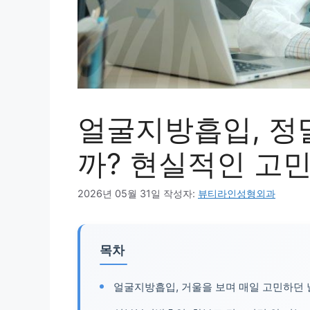
얼굴지방흡입, 정
까? 현실적인 고
2026년 05월 31일
작성자:
뷰티라인성형외과
목차
얼굴지방흡입, 거울을 보며 매일 고민하던