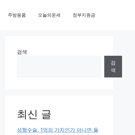
주방용품
오늘의운세
정부지원금
검색
검
색
최신 글
성형수술, 1억의 가치인가 아니면 돌