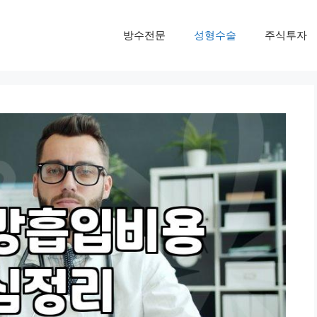
방수전문
성형수술
주식투자