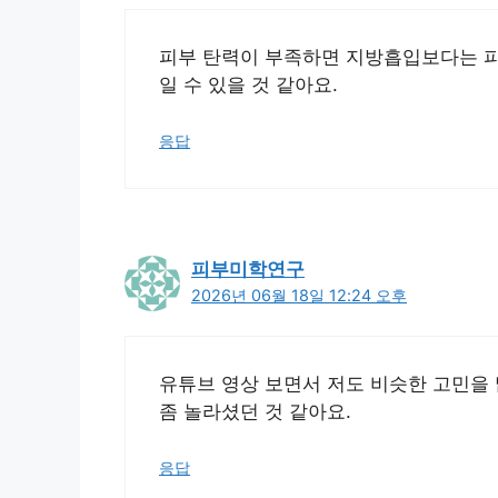
피부 탄력이 부족하면 지방흡입보다는 피
일 수 있을 것 같아요.
응답
피부미학연구
2026년 06월 18일 12:24 오후
유튜브 영상 보면서 저도 비슷한 고민을 
좀 놀라셨던 것 같아요.
응답