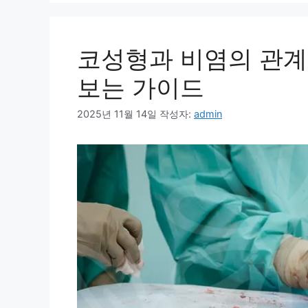
코성형과 비염의 관계
보는 가이드
2025년 11월 14일
작성자:
admin