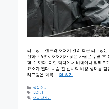
리프팅 트렌드와 재채기 관리 최근 리프팅은
전하고 있다. 재채기가 잦은 사람은 수술 후
할 수 있다. 이런 맥락에서 비염이나 알레르
요소가 된다. 시술 전 신체의 비강 상태를 
리프팅은 회복 …
더 읽기
카
성형수술
테
태
재채기
고
그
댓글 남기기
리