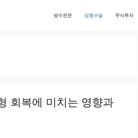
방수전문
성형수술
주식투자
형 회복에 미치는 영향과