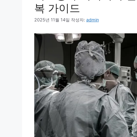
복 가이드
2025년 11월 14일
작성자:
admin