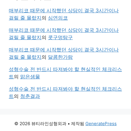
매부리코 때문에 시작했던 상담이 결국 3시간이나
걸릴 줄 몰랐지
의
심연의코
매부리코 때문에 시작했던 상담이 결국 3시간이나
걸릴 줄 몰랐지
의
콧구멍탐구
매부리코 때문에 시작했던 상담이 결국 3시간이나
걸릴 줄 몰랐지
의
달콤한가람
성형수술 전 반드시 따져봐야 할 현실적인 체크리스
트
의
맑은샘물
성형수술 전 반드시 따져봐야 할 현실적인 체크리스
트
의
청춘결과
© 2026 뷰티라인성형외과
• 제작됨
GeneratePress