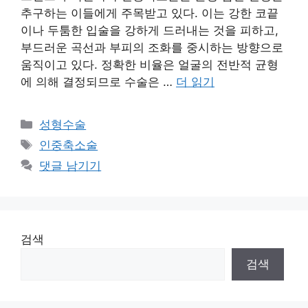
추구하는 이들에게 주목받고 있다. 이는 강한 코끝
이나 두툼한 입술을 강하게 드러내는 것을 피하고,
부드러운 곡선과 부피의 조화를 중시하는 방향으로
움직이고 있다. 정확한 비율은 얼굴의 전반적 균형
에 의해 결정되므로 수술은 …
더 읽기
카
성형수술
테
태
인중축소술
고
그
댓글 남기기
리
검색
검색