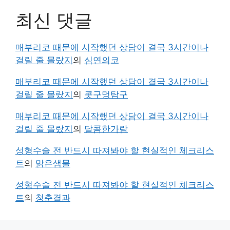
최신 댓글
매부리코 때문에 시작했던 상담이 결국 3시간이나
걸릴 줄 몰랐지
의
심연의코
매부리코 때문에 시작했던 상담이 결국 3시간이나
걸릴 줄 몰랐지
의
콧구멍탐구
매부리코 때문에 시작했던 상담이 결국 3시간이나
걸릴 줄 몰랐지
의
달콤한가람
성형수술 전 반드시 따져봐야 할 현실적인 체크리스
트
의
맑은샘물
성형수술 전 반드시 따져봐야 할 현실적인 체크리스
트
의
청춘결과