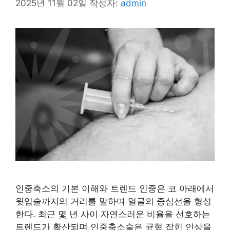
2025년 11월 02일
작성자:
admin
인중축소의 기본 이해와 트렌드 인중은 코 아래에서
윗입술까지의 거리를 말하며 얼굴의 중심선을 형성
한다. 최근 몇 년 사이 자연스러운 비율을 선호하는
트렌드가 확산되며 인중축소술은 균형 잡힌 인상을