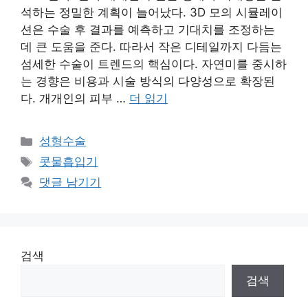
석하는 정밀한 계획이 늘어났다. 3D 모의 시뮬레이
션은 수술 후 결과를 예측하고 기대치를 조정하는
데 큰 도움을 준다. 따라서 작은 디테일까지 다듬는
섬세한 수술이 트렌드의 핵심이다. 자연미를 중시하
는 경향은 비용과 시술 방식의 다양성으로 확장된
다. 개개인의 피부 …
더 읽기
카
성형수술
테
태
콧물흡입기
고
그
댓글 남기기
리
검색
검색