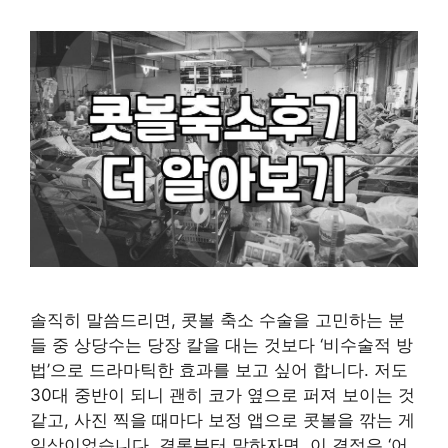
솔직히 말씀드리면, 콧볼 축소 수술을 고민하는 분
들 중 상당수는 당장 칼을 대는 것보다 ‘비수술적 방
법’으로 드라마틱한 효과를 보고 싶어 합니다. 저도
30대 중반이 되니 괜히 코가 옆으로 퍼져 보이는 것
같고, 사진 찍을 때마다 보정 앱으로 콧볼을 깎는 게
일상이었습니다. 결론부터 말하자면, 이 결정은 ‘어