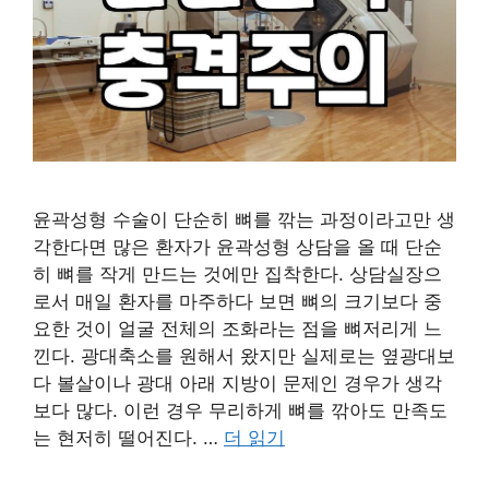
윤곽성형 수술이 단순히 뼈를 깎는 과정이라고만 생
각한다면 많은 환자가 윤곽성형 상담을 올 때 단순
히 뼈를 작게 만드는 것에만 집착한다. 상담실장으
로서 매일 환자를 마주하다 보면 뼈의 크기보다 중
요한 것이 얼굴 전체의 조화라는 점을 뼈저리게 느
낀다. 광대축소를 원해서 왔지만 실제로는 옆광대보
다 볼살이나 광대 아래 지방이 문제인 경우가 생각
보다 많다. 이런 경우 무리하게 뼈를 깎아도 만족도
는 현저히 떨어진다. …
더 읽기