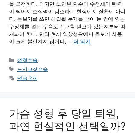
을 요청한다. 하지만 노안은 단순히 수정체의 탄력
이 떨어져 조절력이 감소하는 현상이지 질환이 아니
다. 돋보기를 쓰면 해결될 문제를 굳이 눈 안에 인공
수정체를 넣는 수술로 접근할 필요가 있는지부터 따
져봐야 한다. 만약 현재 일상생활에서 돋보기 사용
이 크게 불편하지 않거나, …
더 읽기
카
성형수술
테
태
노안교정수술
고
그
댓글 2개
리
가슴 성형 후 당일 퇴원,
과연 현실적인 선택일까?