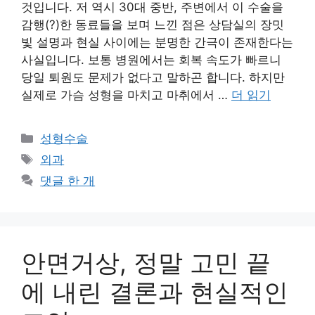
것입니다. 저 역시 30대 중반, 주변에서 이 수술을
감행(?)한 동료들을 보며 느낀 점은 상담실의 장밋
빛 설명과 현실 사이에는 분명한 간극이 존재한다는
사실입니다. 보통 병원에서는 회복 속도가 빠르니
당일 퇴원도 문제가 없다고 말하곤 합니다. 하지만
실제로 가슴 성형을 마치고 마취에서 …
더 읽기
카
성형수술
테
태
외과
고
그
댓글 한 개
리
안면거상, 정말 고민 끝
에 내린 결론과 현실적인