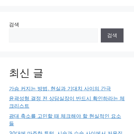
이
이
이
지
지
지
검색
검색
최신 글
가슴 커지는 방법, 현실과 기대치 사이의 간극
윤곽성형 결정 전 상담실장이 반드시 확인하라는 체
크리스트
광대 축소를 고민할 때 체크해야 할 현실적인 요소
들
30대에 마주한 투턱, 시술과 수술 사이에서 저울질