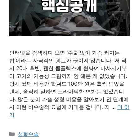
인터넷을 검색하다 보면 ‘수술 없이 가슴 커지는
법’이라는 자극적인 광고가 끊이지 않습니다. 저 역
시 20대 후반, 괜한 콤플렉스에 휩싸여 마사지기부
터 고가의 기능성 크림까지 안 해본 게 없었습니다.
당시 썼던 비용만 합쳐도 100만 원은 훌쩍 넘었을
텐데, 솔직히 말하면 드라마틱한 변화는 없었습니
다. 많은 분이 가슴 성형 비용을 알아보기 전 단계에
서 이런 비수술적 요법에 기대를 겁니다. 저 …
더 읽
기
카
성형수술