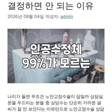
결정하면 안 되는 이유
2026년 08월 04일
작성자:
admin
나이가 들면 무조건 노안교정수술이 답일까 상담실
문을 두드리는 분들 중 상당수는 단순히 가까운 글
씨가 잘 안 보인다는 이유만으로 노안교정수술 상담