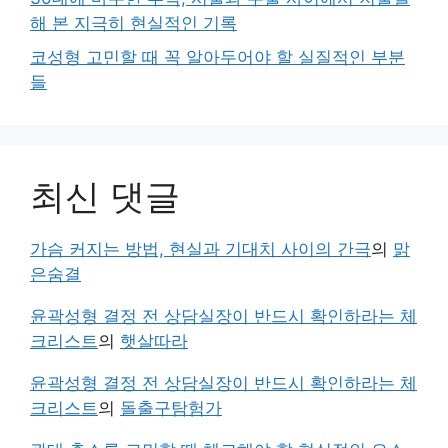
해 본 지극히 현실적인 기록
코성형 고민할 때 꼭 알아두어야 할 실질적인 부분
들
최신 댓글
가슴 커지는 방법, 현실과 기대치 사이의 간극
의
맑
은숨결
윤곽성형 결정 전 상담실장이 반드시 확인하라는 체
크리스트
의
햇살따라
윤곽성형 결정 전 상담실장이 반드시 확인하라는 체
크리스트
의
돌출구탐험가