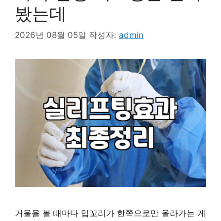
봤는데
2026년 08월 05일
작성자:
admin
거울을 볼 때마다 입꼬리가 한쪽으로만 올라가는 게