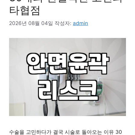
타협점
2026년 08월 04일
작성자:
admin
수술을 고민하다가 결국 시술로 돌아오는 이유 30