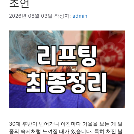
조언
2026년 08월 03일
작성자:
admin
30대 후반이 넘어가니 아침마다 거울을 보는 게 일
종의 숙제처럼 느껴질 때가 있습니다. 특히 처진 볼