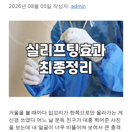
2026년 08월 05일
작성자:
admin
거울을 볼 때마다 입꼬리가 한쪽으로만 올라가는 게
신경 쓰였다 어느 날 문득 친구가 대충 찍어준 사진
을 보는데 내 얼굴이 너무 비뚤어져 보여서 큰 충격