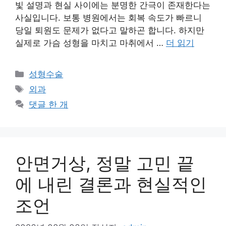
빛 설명과 현실 사이에는 분명한 간극이 존재한다는
사실입니다. 보통 병원에서는 회복 속도가 빠르니
당일 퇴원도 문제가 없다고 말하곤 합니다. 하지만
실제로 가슴 성형을 마치고 마취에서 …
더 읽기
카
성형수술
테
태
외과
고
그
댓글 한 개
리
안면거상, 정말 고민 끝
에 내린 결론과 현실적인
조언