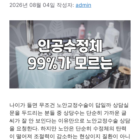
2026년 08월 04일
작성자:
admin
나이가 들면 무조건 노안교정수술이 답일까 상담실
문을 두드리는 분들 중 상당수는 단순히 가까운 글
씨가 잘 안 보인다는 이유만으로 노안교정수술 상담
을 요청한다. 하지만 노안은 단순히 수정체의 탄력
이 떨어져 조절력이 감소하는 현상이지 질환이 아니