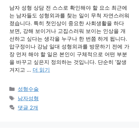
남자 성형 상담 전 스스로 확인해야 할 요소 최근에
는 남자들도 성형외과를 찾는 일이 무척 자연스러워
졌습니다. 특히 첫인상이 중요한 사회생활을 하다
보면, 강해 보이거나 고집스러워 보이는 인상을 개
선하고 싶다는 생각을 누구나 한 번쯤 하게 됩니다.
압구정이나 강남 일대 성형외과를 방문하기 전에 가
장 먼저 해야 할 일은 본인이 구체적으로 어떤 부분
을 바꾸고 싶은지 정의하는 것입니다. 단순히 ‘잘생
겨지고 …
더 읽기
카
성형수술
테
태
남자성형
고
그
댓글 2개
리