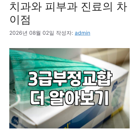
치과와 피부과 진료의 차
이점
2026년 08월 02일
작성자:
admin