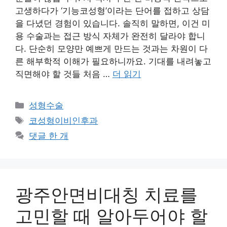
고생하다가 ‘기능코성형’이라는 단어를 접하고 상담
을 다녔던 경험이 있습니다. 솔직히 말하면, 이건 미
용 수술과는 접근 방식 자체가 완전히 달라야 합니
다. 단순히 모양만 예쁘게 만드는 것과는 차원이 다
른 해부학적 이해가 필요하니까요. 기대를 내려놓고
직면해야 할 것들 처음 …
더 읽기
카
성형수술
테
태
코성형이비인후과
고
그
댓글 한 개
리
광주안면비대칭 치료를
고민할 때 알아두어야 할