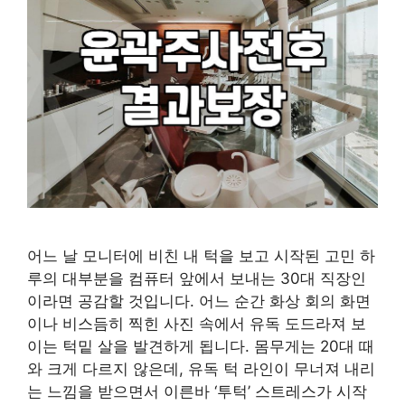
어느 날 모니터에 비친 내 턱을 보고 시작된 고민 하
루의 대부분을 컴퓨터 앞에서 보내는 30대 직장인
이라면 공감할 것입니다. 어느 순간 화상 회의 화면
이나 비스듬히 찍힌 사진 속에서 유독 도드라져 보
이는 턱밑 살을 발견하게 됩니다. 몸무게는 20대 때
와 크게 다르지 않은데, 유독 턱 라인이 무너져 내리
는 느낌을 받으면서 이른바 ‘투턱’ 스트레스가 시작