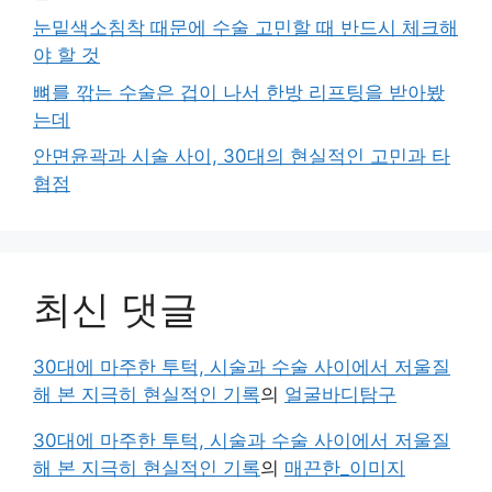
눈밑색소침착 때문에 수술 고민할 때 반드시 체크해
야 할 것
뼈를 깎는 수술은 겁이 나서 한방 리프팅을 받아봤
는데
안면윤곽과 시술 사이, 30대의 현실적인 고민과 타
협점
최신 댓글
30대에 마주한 투턱, 시술과 수술 사이에서 저울질
해 본 지극히 현실적인 기록
의
얼굴바디탐구
30대에 마주한 투턱, 시술과 수술 사이에서 저울질
해 본 지극히 현실적인 기록
의
매끈한_이미지